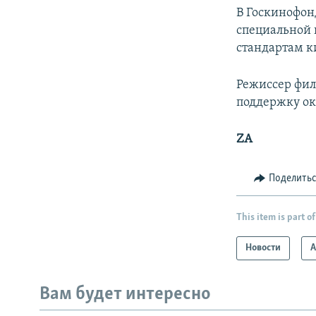
В Госкинофон
специальной 
стандартам к
Режиссер фил
поддержку ок
ZA
Поделить
This item is part of
Новости
А
Вам будет интересно