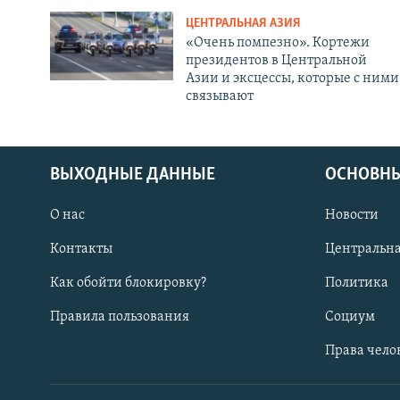
ЦЕНТРАЛЬНАЯ АЗИЯ
«Очень помпезно». Кортежи
президентов в Центральной
Азии и эксцессы, которые с ними
связывают
ВЫХОДНЫЕ ДАННЫЕ
ОСНОВНЫ
О нас
Новости
Контакты
Центральна
Как обойти блокировку?
Политика
Правила пользования
Социум
Права чело