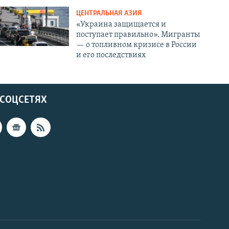
ЦЕНТРАЛЬНАЯ АЗИЯ
«Украина защищается и
поступает правильно». Мигранты
— о топливном кризисе в России
и его последствиях
 СОЦСЕТЯХ