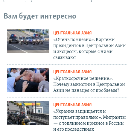
Вам будет интересно
ЦЕНТРАЛЬНАЯ АЗИЯ
«Очень помпезно». Кортежи
президентов в Центральной Азии
и эксцессы, которые с ними
связывают
ЦЕНТРАЛЬНАЯ АЗИЯ
«Краткосрочное решение».
Почему амнистии в Центральной
Азии не панацея от проблемы?
ЦЕНТРАЛЬНАЯ АЗИЯ
«Украина защищается и
поступает правильно». Мигранты
— о топливном кризисе в России
и его последствиях