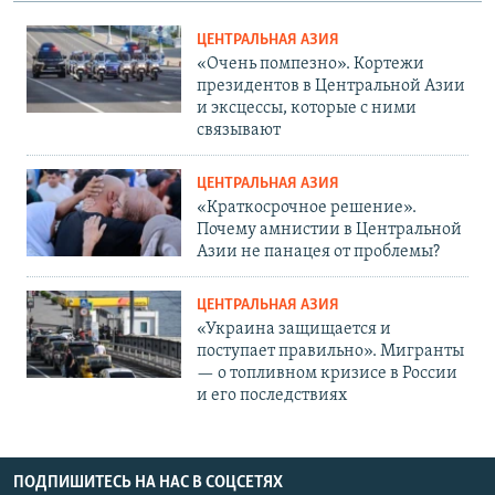
ЦЕНТРАЛЬНАЯ АЗИЯ
«Очень помпезно». Кортежи
президентов в Центральной Азии
и эксцессы, которые с ними
связывают
ЦЕНТРАЛЬНАЯ АЗИЯ
«Краткосрочное решение».
Почему амнистии в Центральной
Азии не панацея от проблемы?
ЦЕНТРАЛЬНАЯ АЗИЯ
«Украина защищается и
поступает правильно». Мигранты
— о топливном кризисе в России
и его последствиях
ПОДПИШИТЕСЬ НА НАС В СОЦСЕТЯХ