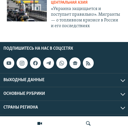
ЦЕНТРАЛЬНАЯ АЗИЯ
«Украина защищается и
поступает правильно». Мигранты
— о топливном кризисе в России
и его последствиях
ПОДПИШИТЕСЬ НА НАС В СОЦСЕТЯХ
ВЫХОДНЫЕ ДАННЫЕ
ОСНОВНЫЕ РУБРИКИ
СТРАНЫ РЕГИОНА
Азаттык Азия © 2026 RFE/RL, Inc. | Все права защищены.