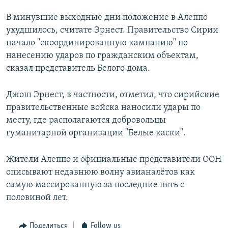
В минувшие выходные дни положение в Алеппо
ухудшилось, считате Эрнест. Правительство Сирии
начало "скоординированную кампанию" по
нанесению ударов по гражданским объектам,
сказал представитель Белого дома.
Джош Эрнест, в частности, отметил, что сирийские
правительственные войска наносили удары по
месту, где располагаются добровольцы
гуманитарной организации "Белые каски".
Жители Алеппо и официальные представители ООН
описывают недавнюю волну авианалётов как
самую массированную за последние пять с
половиной лет.
Поделиться
Follow us