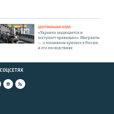
ЦЕНТРАЛЬНАЯ АЗИЯ
«Украина защищается и
поступает правильно». Мигранты
— о топливном кризисе в России
и его последствиях
 СОЦСЕТЯХ