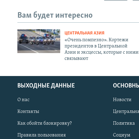
Вам будет интересно
ЦЕНТРАЛЬНАЯ АЗИЯ
«Очень помпезно». Кортежи
президентов в Центральной
Азии и эксцессы, которые с ними
связывают
ВЫХОДНЫЕ ДАННЫЕ
ОСНОВНЫ
О нас
Новости
Контакты
Центральна
Как обойти блокировку?
Политика
Правила пользования
Социум