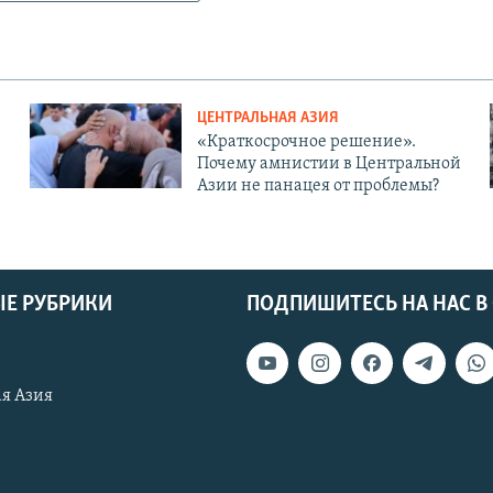
ЦЕНТРАЛЬНАЯ АЗИЯ
«Краткосрочное решение».
Почему амнистии в Центральной
Азии не панацея от проблемы?
Е РУБРИКИ
ПОДПИШИТЕСЬ НА НАС В
я Азия