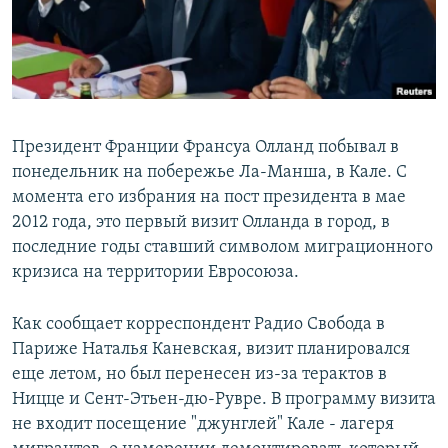
Президент Франции Франсуа Олланд побывал в
понедельник на побережье Ла-Манша, в Кале. С
момента его избрания на пост президента в мае
2012 года, это первый визит Олланда в город, в
последние годы ставший символом миграционного
кризиса на территории Евросоюза.
Как сообщает корреспондент Радио Свобода в
Париже Наталья Каневская, визит планировался
еще летом, но был перенесен из-за терактов в
Ницце и Сент-Этьен-дю-Рувре. В программу визита
не входит посещение "джунглей" Кале - лагеря