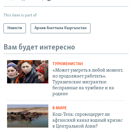
This item is part of
Новости
Архив Азаттыка Кыргызстан
Вам будет интересно
ТУРКМЕНИСТАН
«Может умереть в любой момент,
но продолжает работать».
Туркменские мигрантки:
бесправные на чужбине и на
родине
В МИРЕ
Кош-Тепа: спровоцирует ли
афганский канал водный кризис
в Центральной Азии?