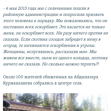
- 6 мая 2013 года мы с сельчанами пошли в
районную администрацию и попросили призвать
этого человека к порядку. Мы пожаловались, что он
постоянно всех оскорбляет. Это касается не только
меня, он оскорбляет всех. Ни разу ничего против не
сказала. Если скотина соседок забредет к нему в
огород, то начинаются оскорбления и угрозы.
Женщины, испугавшись, рассказали мне. Мы
живем все вместе, пьем из одного колодца, поэтому
ничего не сказала. Но сколько можно терпеть?!
Около 100 жителей обиженных на Абдыназара
Курманалиева собрались в центре села.