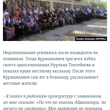
Недопонимание усилилось после инцидента на
поминках. Тогда Курманалиев при всех избил
своего односельчанина Нурлана Токтобаева и
показал кулак местному аксакалу. После этого
Курманалиев сам лег в больницу, рассказывают
местные жители:
- Я пошел в районную прокуратуру с заявлением,
но мне сказали: «Ты что не знаешь Абдыназара, ты
ничего не сделаешь». Мое заявление не приняли.