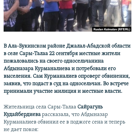
В Ала-Букинском районе Джалал-Абадской области
в селе Сары-Талаа 22 сентября местные жители
пожаловались на своего односельчанина
Абдыназара Курманалиева и потребовали его
выселения. Сам Курманалиев опроверг обвинения,
заявив, что подаст в суд на односельчан. Во встрече
принимали участие милиция и местные власти.
Жительница села Сары-Талаа
Сайрагуль
Кудайбердиева
рассказала, что Абдыназар
Курманалиев обвинил ее в поджоге сена и теперь
не дает покоя: