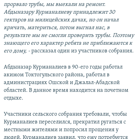
прорвало трубы, мы выехали на ремонт.
Абдыназару Курманалиеву принадлежит 30
гектаров на милицейских дачах, но он начал
кричать, материться, потом выгнал нас, в
результате мы не смогли проверить трубы. Поэтому
знающего его характер ребята не приближаются к
его дому, -
рассказал один из участников собрания.
Абдыназар Курманалиев в 90-его годы работал
акимом Токтогульского района, работал в
администрациях Ошской и Джалал-Абадской
областей. В данное время находится на почетном
отдыхе.
Участники сельского собрания требовали, чтобы
Курманалиев переселился, прекратил ругаться с
местными жителями и попросил прощения у
людей. Курманалиев заявил, что ему потребуется