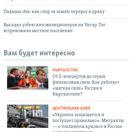
Падыша-Ата: как спор за землю перерос в драку
Высадка узбекских милиционеров на Унгар-Тоо
встревожила местное население
Вам будет интересно
КЫРГЫЗСТАН
От Z-концертов до серых
финансовых схем. Как работает
«мягкая сила» России в
Кыргызстане?
ЦЕНТРАЛЬНАЯ АЗИЯ
«Украина защищается и
поступает правильно». Мигранты
— о топливном кризисе в России