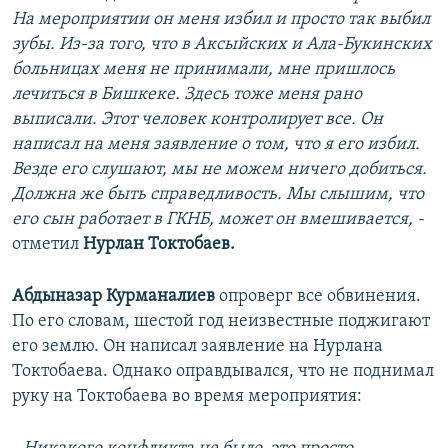
На мероприятии он меня избил и просто так выбил
зубы. Из-за того, что в Аксыйских и Ала-Букинских
больницах меня не принимали, мне пришлось
лечиться в Бишкеке. Здесь тоже меня рано
выписали. Этот человек контролирует все. Он
написал на меня заявление о том, что я его избил.
Везде его слушают, мы не можем ничего добиться.
Должна же быть справедливость. Мы слышим, что
его сын работает в ГКНБ, может он вмешивается, -
отметил
Нурлан Токтобаев.
Абдыназар Курманалиев
опроверг все обвинения.
По его словам, шестой год неизвестные поджигают
его землю. Он написал заявление на Нурлана
Токтобаева. Однако оправдывался, что не поднимал
руку на Токтобаева во время мероприятия: