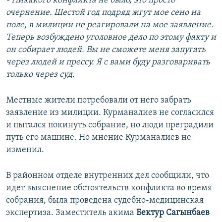
- Никакого конфликта не было, это просто
очернение. Шестой год подряд жгут мое сено на
поле, в милиции не реагировали на мое заявление.
Теперь возбуждено уголовное дело по этому факту и
он собирает людей. Вы не сможете меня запугать
через людей и прессу. Я с вами буду разговаривать
только через суд.
Местные жители потребовали от него забрать
заявление из милиции. Курманалиев не согласился
и пытался покинуть собрание, но люди преградили
путь его машине. Но мнение Курманалиев не
изменил.
В районном отделе внутренних дел сообщили, что
идет выяснение обстоятельств конфликта во время
собрания, была проведена судебно-медицинская
экспертиза. Заместитель акима
Бектур Сагынбаев