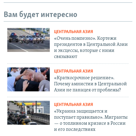
Вам будет интересно
ЦЕНТРАЛЬНАЯ АЗИЯ
«Очень помпезно». Кортежи
президентов в Центральной Азии
и эксцессы, которые с ними
связывают
ЦЕНТРАЛЬНАЯ АЗИЯ
«Краткосрочное решение».
Почему амнистии в Центральной
Азии не панацея от проблемы?
ЦЕНТРАЛЬНАЯ АЗИЯ
«Украина защищается и
поступает правильно». Мигранты
— о топливном кризисе в России
и его последствиях