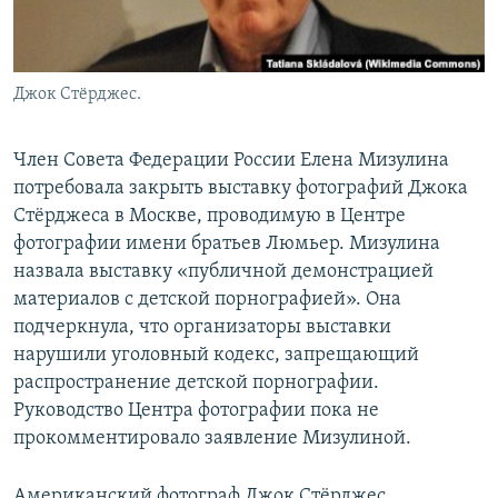
Джок Стёрджес.
Член Совета Федерации России Елена Мизулина
потребовала закрыть выставку фотографий Джока
Стёрджеса в Москве, проводимую в Центре
фотографии имени братьев Люмьер. Мизулина
назвала выставку «публичной демонстрацией
материалов с детской порнографией». Она
подчеркнула, что организаторы выставки
нарушили уголовный кодекс, запрещающий
распространение детской порнографии.
Руководство Центра фотографии пока не
прокомментировало заявление Мизулиной.
Американский фотограф Джок Стёрджес