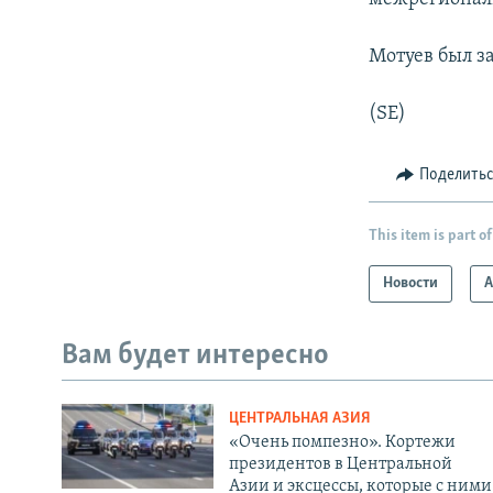
Мотуев был з
(SE)
Поделить
This item is part of
Новости
А
Вам будет интересно
ЦЕНТРАЛЬНАЯ АЗИЯ
«Очень помпезно». Кортежи
президентов в Центральной
Азии и эксцессы, которые с ними