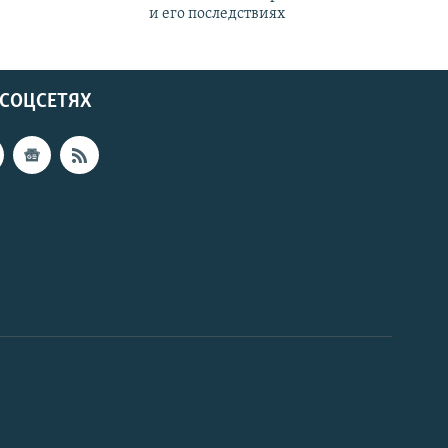
и его последствиях
 СОЦСЕТЯХ