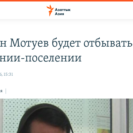
н Мотуев будет отбывать
онии-поселении
, 15:31
ся