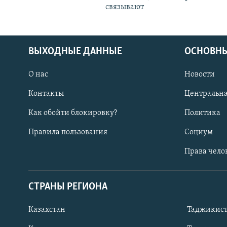
связывают
ВЫХОДНЫЕ ДАННЫЕ
ОСНОВНЫ
О нас
Новости
Контакты
Центральна
Как обойти блокировку?
Политика
Правила пользования
Социум
Права чело
СТРАНЫ РЕГИОНА
ПОДПИШИТЕСЬ НА НАС В СОЦСЕТЯХ
Казахстан
Таджикис