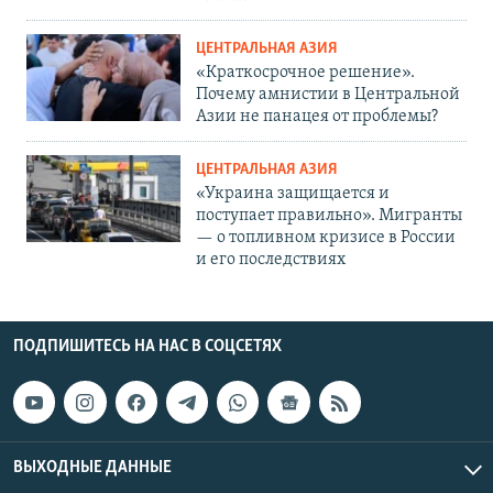
ЦЕНТРАЛЬНАЯ АЗИЯ
«Краткосрочное решение».
Почему амнистии в Центральной
Азии не панацея от проблемы?
ЦЕНТРАЛЬНАЯ АЗИЯ
«Украина защищается и
поступает правильно». Мигранты
— о топливном кризисе в России
и его последствиях
ПОДПИШИТЕСЬ НА НАС В СОЦСЕТЯХ
ВЫХОДНЫЕ ДАННЫЕ