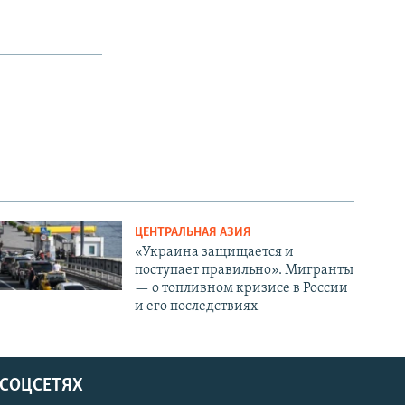
ЦЕНТРАЛЬНАЯ АЗИЯ
«Украина защищается и
поступает правильно». Мигранты
— о топливном кризисе в России
и его последствиях
 СОЦСЕТЯХ