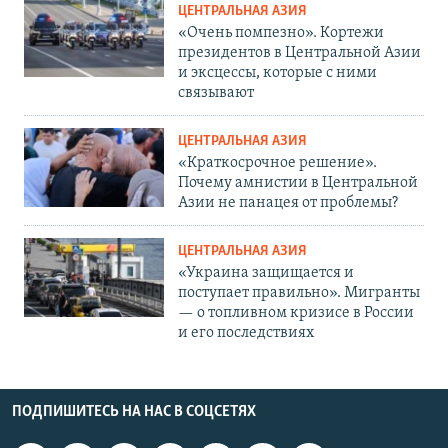
ЦЕНТРАЛЬНАЯ АЗИЯ
«Очень помпезно». Кортежи
президентов в Центральной Азии
и эксцессы, которые с ними
связывают
ЦЕНТРАЛЬНАЯ АЗИЯ
«Краткосрочное решение».
Почему амнистии в Центральной
Азии не панацея от проблемы?
ЦЕНТРАЛЬНАЯ АЗИЯ
«Украина защищается и
поступает правильно». Мигранты
— о топливном кризисе в России
и его последствиях
ПОДПИШИТЕСЬ НА НАС В СОЦСЕТЯХ