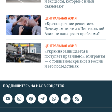
и эксцессы, которые с ними
связывают
ЦЕНТРАЛЬНАЯ АЗИЯ
«Краткосрочное решение».
Почему амнистии в Центральной
Азии не панацея от проблемы?
ЦЕНТРАЛЬНАЯ АЗИЯ
«Украина защищается и
поступает правильно». Мигранты
— о топливном кризисе в России
и его последствиях
ПОДПИШИТЕСЬ НА НАС В СОЦСЕТЯХ