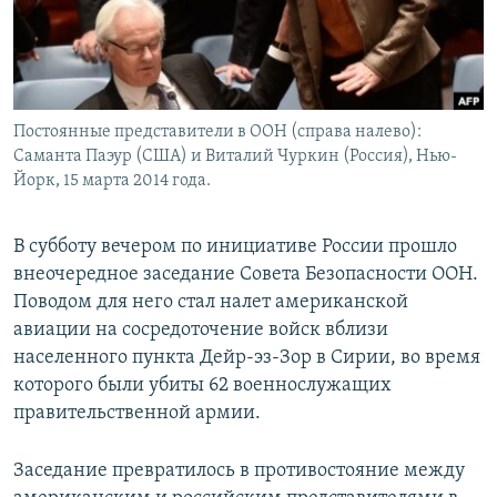
Постоянные представители в ООН (справа налево):
Саманта Паэур (США) и Виталий Чуркин (Россия), Нью-
Йорк, 15 марта 2014 года.
В субботу вечером по инициативе России прошло
внеочередное заседание Совета Безопасности ООН.
Поводом для него стал налет американской
авиации на сосредоточение войск вблизи
населенного пункта Дейр-эз-Зор в Сирии, во время
которого были убиты 62 военнослужащих
правительственной армии.
Заседание превратилось в противостояние между