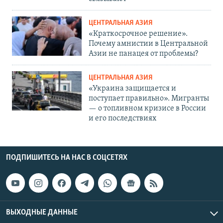
ЦЕНТРАЛЬНАЯ АЗИЯ
«Краткосрочное решение».
Почему амнистии в Центральной
Азии не панацея от проблемы?
ЦЕНТРАЛЬНАЯ АЗИЯ
«Украина защищается и
поступает правильно». Мигранты
— о топливном кризисе в России
и его последствиях
ПОДПИШИТЕСЬ НА НАС В СОЦСЕТЯХ
ВЫХОДНЫЕ ДАННЫЕ