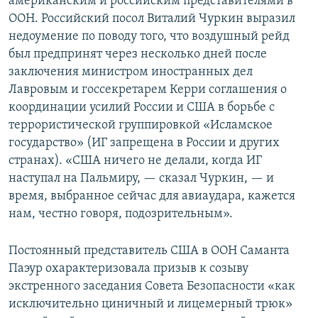
американским и российским представителями в
ООН. Российский посол Виталий Чуркин выразил
недоумение по поводу того, что воздушный рейд
был предпринят через несколько дней после
заключения министром иностранных дел
Лавровым и госсекретарем Керри соглашения о
координации усилий России и США в борьбе с
террористической группировкой «Исламское
государство» (ИГ запрещена в России и других
странах). «США ничего не делали, когда ИГ
наступал на Пальмиру, — сказал Чуркин, — и
время, выбранное сейчас для авиаудара, кажется
нам, честно говоря, подозрительным».
Постоянный представитель США в ООН Саманта
Паэур охарактеризовала призыв к созыву
экстренного заседания Совета Безопасности «как
исключительно циничный и лицемерный трюк»