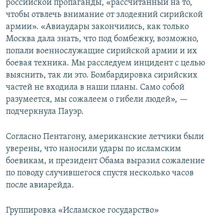
российской пропаганды, «рассчитанный на то,
чтобы отвлечь внимание от злодеяний сирийской
армии». «Авиаудары закончились, как только
Москва дала знать, что под бомбежку, возможно,
попали военнослужащие сирийской армии и их
боевая техника. Мы расследуем инцидент с целью
выяснить, так ли это. Бомбардировка сирийских
частей не входила в наши планы. Само собой
разумеется, мы сожалеем о гибели людей», —
подчеркнула Пауэр.
Согласно Пентагону, американские летчики были
уверены, что наносили удары по исламским
боевикам, и президент Обама выразил сожаление
по поводу случившегося спустя несколько часов
после авиарейда.
Группировка «Исламское государство»