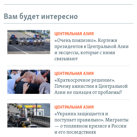
Вам будет интересно
ЦЕНТРАЛЬНАЯ АЗИЯ
«Очень помпезно». Кортежи
президентов в Центральной Азии
и эксцессы, которые с ними
связывают
ЦЕНТРАЛЬНАЯ АЗИЯ
«Краткосрочное решение».
Почему амнистии в Центральной
Азии не панацея от проблемы?
ЦЕНТРАЛЬНАЯ АЗИЯ
«Украина защищается и
поступает правильно». Мигранты
— о топливном кризисе в России
и его последствиях