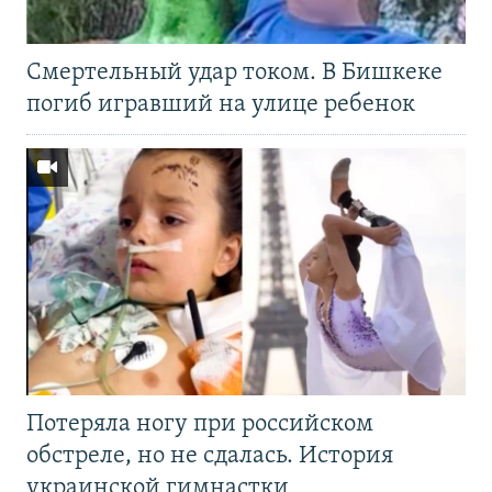
Смертельный удар током. В Бишкеке
погиб игравший на улице ребенок
Потеряла ногу при российском
обстреле, но не сдалась. История
украинской гимнастки