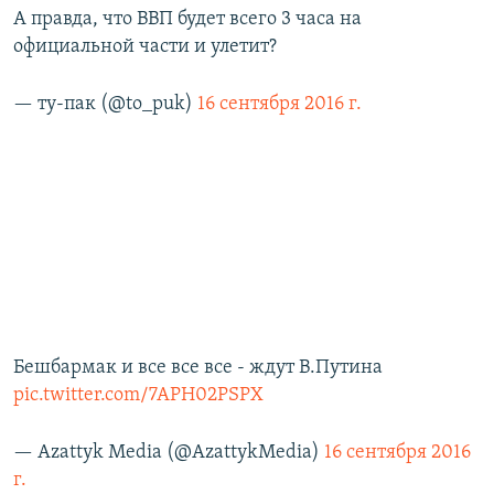
А правда, что ВВП будет всего 3 часа на
официальной части и улетит?
— ту-пак (@to_puk)
16 сентября 2016 г.
Бешбармак и все все все - ждут В.Путина
pic.twitter.com/7APH02PSPX
— Azattyk Media (@AzattykMedia)
16 сентября 2016
г.