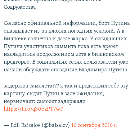
Содружеству.
Согласно официальной информации, борт Путина
опаздывает из-за плохих погодных условий. А в
Бишкеке солнечно и даже жарко. У ожидающих
Путина участников саммита пока есть время
насладиться продолжением лета в бишкекском
предгорье. В социальных сетях пользователи уже
начали обсуждать опоздание Владимира Путина.
задержка самолета??? я так и представил себе эту
картину. сидит Путин в зале ожидания,
нервничает: самолет задержали
https://t.co/q30pzPT7wP
— Edil Baisalov (@baisalov)
16 сентября 2016 г.