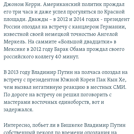
Джоном Керри. Американский политик прождал
его три часа и даже успел прогуляться по Красной
площади. Дважды – в 2012 и 2014 годах - президент
России опоздал на встречу с канцлером Германии,
известной своей немецкой точностью Ангелой
Меркель. На саммите «Большой двадцатки» в
Мексике в 2012 году Барак Обама прождал своего
российского коллегу 40 минут.
В 2013 году Владимир Путин на полчаса опоздал на
встречу с президентом Южной Кореи Пак Кын Хе,
чем вызвал негативную реакцию в местных СМИ.
По дороге на встречу он решил поговорить с
мастерами восточных единоборств, вот и
задержался.
Интересно, побьет ли в Бишкеке Владимир Путин
собственный рекорд по времени опоздания на