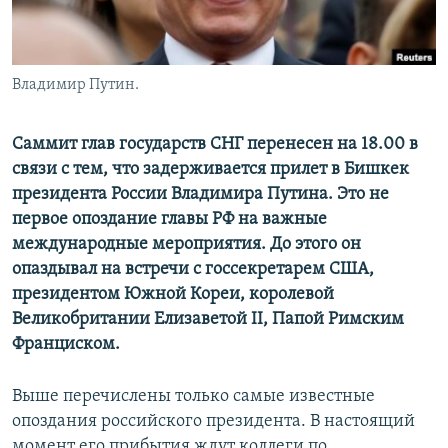
Владимир Путин.
Саммит глав государств СНГ перенесен на 18.00 в
связи с тем, что задерживается прилет в Бишкек
президента России Владимира Путина. Это не
первое опоздание главы РФ на важные
международные мероприятия. До этого он
опаздывал на встречи с госсекретарем США,
президентом Южной Кореи, королевой
Великобритании Елизаветой II, Папой Римским
Франциском.
Выше перечислены только самые известные
опоздания российского президента. В настоящий
момент его прибытия ждут коллеги по