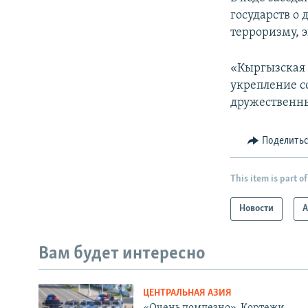
государств о
терроризму, 
«Кыргызская 
укрепление с
дружественн
Поделить
This item is part of
Новости
А
Вам будет интересно
ЦЕНТРАЛЬНАЯ АЗИЯ
«Очень помпезно». Кортежи