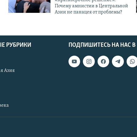
Почему амнистии в Центральной
Азии не панацея от проблемы?
Е РУБРИКИ
ПОДПИШИТЕСЬ НА НАС В
я Азия
века