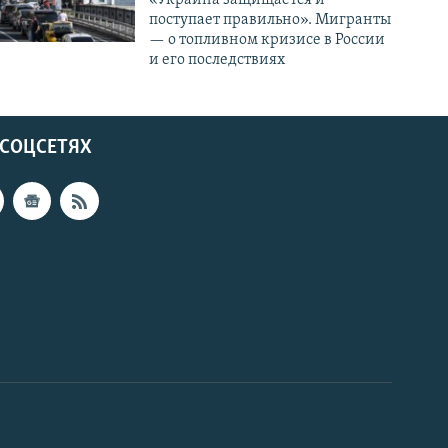
поступает правильно». Мигранты
— о топливном кризисе в России
и его последствиях
 СОЦСЕТЯХ