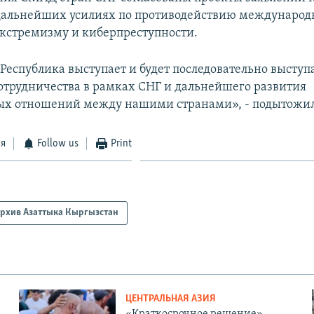
 дальнейших усилиях по противодействию междунаро
экстремизму и киберпреступности.
Республика выступает и будет последовательно выступа
отрудничества в рамках СНГ и дальнейшего развития
ых отношений между нашими странами», - подытожил
ся
Follow us
Print
рхив Азаттыка Кыргызстан
ЦЕНТРАЛЬНАЯ АЗИЯ
«Краткосрочное решение».