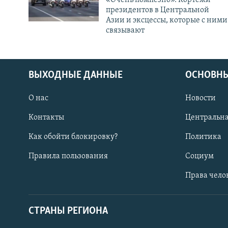
президентов в Центральной
Азии и эксцессы, которые с ними
связывают
ВЫХОДНЫЕ ДАННЫЕ
ОСНОВНЫ
О нас
Новости
Контакты
Центральна
Как обойти блокировку?
Политика
Правила пользования
Социум
Права чело
СТРАНЫ РЕГИОНА
ПОДПИШИТЕСЬ НА НАС В СОЦСЕТЯХ