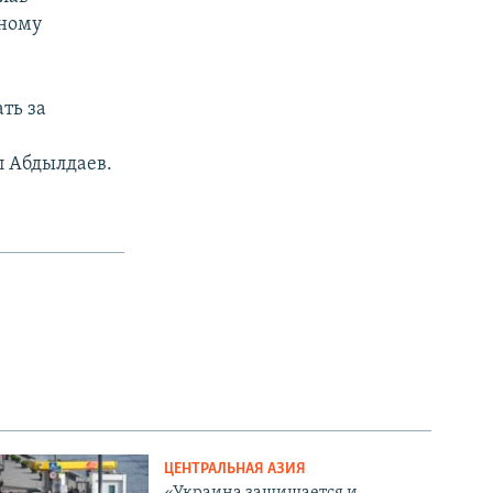
дному
ть за
 Абдылдаев.
ЦЕНТРАЛЬНАЯ АЗИЯ
«Украина защищается и