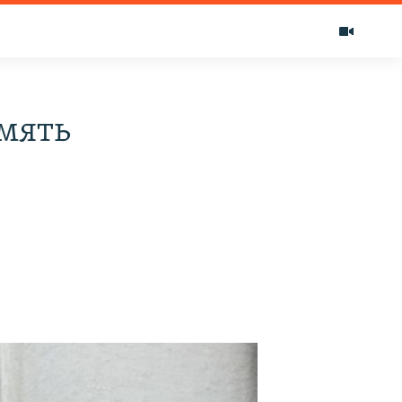
амять