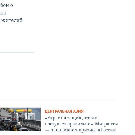
бой о
ека
7 жителей
ЦЕНТРАЛЬНАЯ АЗИЯ
«Украина защищается и
поступает правильно». Мигранты
— о топливном кризисе в России