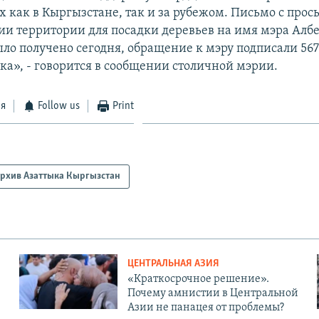
как в Кыргызстане, так и за рубежом. Письмо с прось
ии территории для посадки деревьев на имя мэра Алб
ло получено сегодня, обращение к мэру подписали 56
ка», - говорится в сообщении столичной мэрии.
ся
Follow us
Print
рхив Азаттыка Кыргызстан
ЦЕНТРАЛЬНАЯ АЗИЯ
«Краткосрочное решение».
Почему амнистии в Центральной
Азии не панацея от проблемы?