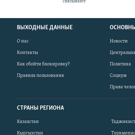
связывают
ВЫХОДНЫЕ ДАННЫЕ
ОСНОВНЫ
О нас
Новости
Контакты
Центральна
Как обойти блокировку?
Политика
Правила пользования
Социум
Права чело
СТРАНЫ РЕГИОНА
ПОДПИШИТЕСЬ НА НАС В СОЦСЕТЯХ
Казахстан
Таджикис
Кыргызстан
Туркменис