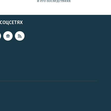
и его последствиях
 СОЦСЕТЯХ