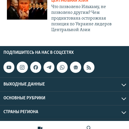
ЦЕНТРАЛЬНАЯ АЗИЯ
Что позволено Ильхаму, не
позволено другим? Чем
продиктована осторожная
позиция по Украине лидеров
Центральной Азии
ПОДПИШИТЕСЬ НА НАС В СОЦСЕТЯХ
ВЫХОДНЫЕ ДАННЫЕ
ОСНОВНЫЕ РУБРИКИ
СТРАНЫ РЕГИОНА
Азаттык Азия © 2026 RFE/RL, Inc. | Все права защищены.