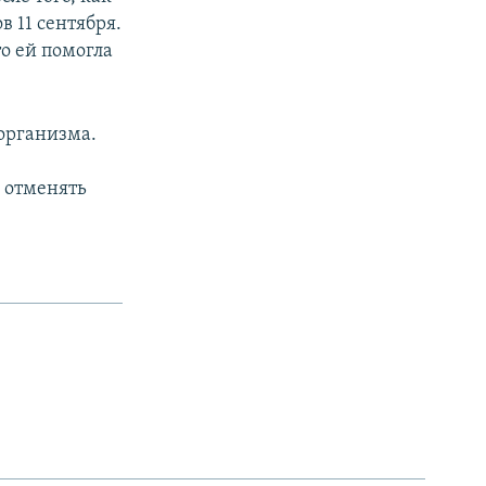
 11 сентября.
то ей помогла
 организма.
 отменять