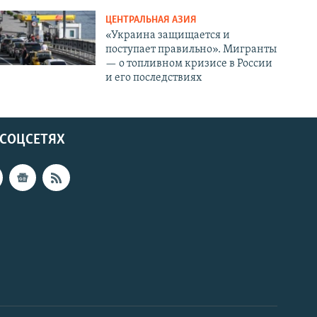
ЦЕНТРАЛЬНАЯ АЗИЯ
«Украина защищается и
поступает правильно». Мигранты
— о топливном кризисе в России
и его последствиях
 СОЦСЕТЯХ