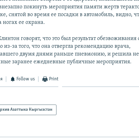
внезапно покинуть мероприятия памяти жертв терактов
е, снятой во время ее посадки в автомобиль, видно, ч
 ногах ее охрана.
интон говорят, что это был результат обезвоживания
 из-за того, что она отвергла рекомендацию врача,
авшего двумя днями раньше пневмонию, и решила не
нные заранее ежедневные публичные мероприятия.
ся
Follow us
Print
рхив Азаттыка Кыргызстан