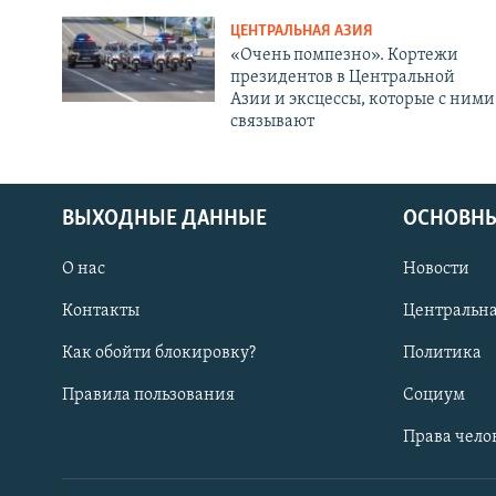
ЦЕНТРАЛЬНАЯ АЗИЯ
«Очень помпезно». Кортежи
президентов в Центральной
Азии и эксцессы, которые с ними
связывают
ВЫХОДНЫЕ ДАННЫЕ
ОСНОВНЫ
О нас
Новости
Контакты
Центральна
Как обойти блокировку?
Политика
Правила пользования
Социум
Права чело