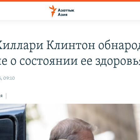
Хиллари Клинтон обнаро
е о состоянии ее здоровь
, 09:10
ся