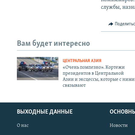
службы, назн
Поделить
Вам будет интересно
ЦЕНТРАЛЬНАЯ АЗИЯ
«Очень помпезно». Кортежи
президентов в Центральной
Азии и эксцессы, которые с ними
связывают
ВЫХОДНЫЕ ДАННЫЕ
ОСНОВНЫ
О нас
Новости