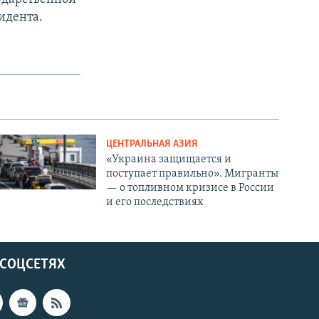
идента.
ЦЕНТРАЛЬНАЯ АЗИЯ
«Украина защищается и
поступает правильно». Мигранты
— о топливном кризисе в России
и его последствиях
 СОЦСЕТЯХ