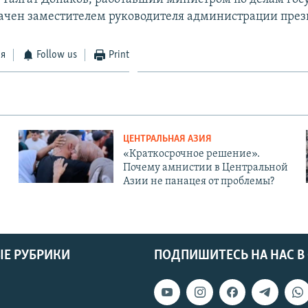
ачен заместителем руководителя администрации през
ся
Follow us
Print
ЦЕНТРАЛЬНАЯ АЗИЯ
«Краткосрочное решение».
Почему амнистии в Центральной
Азии не панацея от проблемы?
Е РУБРИКИ
ПОДПИШИТЕСЬ НА НАС В