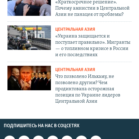
«Краткосрочное решение».
Почему амнистии в Центральной
Азии не панацея от проблемы?
ЦЕНТРАЛЬНАЯ АЗИЯ
«Украина защищается и
поступает правильно». Мигранты
— о топливном кризисе в России
и его последствиях
ЦЕНТРАЛЬНАЯ АЗИЯ
Что позволено Ильхаму, не
позволено другим? Чем
продиктована осторожная
позиция по Украине лидеров
Центральной Азии
ПОДПИШИТЕСЬ НА НАС В СОЦСЕТЯХ