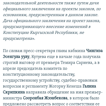
законодательной деятельности также путем дачи
официального заключения на проекты законов, по
основаниям, предусмотренным в данном законе.
Дача официального заключения на проект закона,
предусматривающего внесение изменений в
Конституцию Кыргызской Республики, не
предусмотрена
».
По словам пресс-секретаря главы кабмина
Чингиза
Эсенгула уулу
, Кутуева еще в начале года получила
строгий выговор от премьера Темира Сариева, а в
апреле председатель комитета по
конституционному законодательству,
государственному устройству, судебно-правовым
вопросам и регламенту Жогорку Кенеша
Галина
Скрипкина
направила обращение на имя премьер-
министра
Сооронбая Жээнбекова
, в котором было
предложено рассмотреть вопрос о соответствии ее