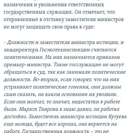
назначения и увольнения ответственных
государственных служащих. Он отмечает, что
отправленные в отставку заместители министров
не могут защищать свои права в суде:
- Должности и заместителя министра юстиции, и
замдиректора Госэкотехинспекции считаются
политическими. На них назначаются приказом
премьер-министра. Такие госслужащие не могут
обращаться в суд, так как занимали политические
должности. Во-вторых, если говорят, что на них
устраивают политические гонения, они должны
сами сказать, на каком основании их уволили.
Если они молчат, то значит, недостатки в работе
были. Марата Таирова я знаю давно, он работал
достойно. Заместитель министра юстиции Кутуева
еще молода, будет все хорошо, она вернется на
работу. Государственная должность – это не