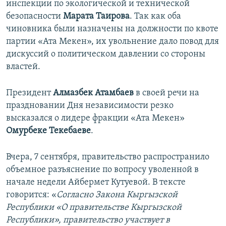
инспекции по экологической и технической
безопасности
Марата Таирова
. Так как оба
чиновника были назначены на должности по квоте
партии «Ата Мекен», их увольнение дало повод для
дискуссий о политическом давлении со стороны
властей.
Президент
Алмазбек Атамбаев
в своей речи на
праздновании Дня независимости резко
высказался о лидере фракции «Ата Мекен»
Омурбеке Текебаеве
.
Вчера, 7 сентября, правительство распространило
объемное разъяснение по вопросу уволенной в
начале недели Айбермет Кутуевой. В тексте
говорится: «
Согласно Закона Кыргызской
Республики «О правительстве Кыргызской
Республики», правительство участвует в