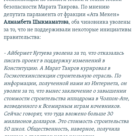
безопасности Марата Таирова. По мнению
депутата парламента от фракции «Ата Мекен»
Алмамбета Шыкмаматова
, оба чиновника уволены
за то, что не поддерживали некоторые инициативы
правительства:
- Айбермет Кутуева уволена за то, что отказалась
писать проект в поддержку изменений в
Конституцию. А Марат Таиров курировал в
Госэкотехинспекции строительную отрасль. По
информации, полученной нами из Интернета, он
уволен за то, что вынес заключение о завышении
стоимости строительства ипподрома в Чолпон-Ате,
возведенного к Всемирным играм кочевников.
Сейчас говорят, что туда вложено больше 30
миллионов долларов. Это стоимость строительства
50 школ. Общественность, наверное, получила