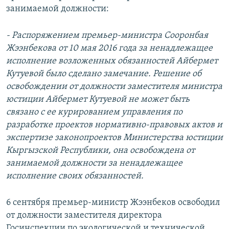
занимаемой должности:
- Распоряжением премьер-министра Сооронбая
Жээнбекова от 10 мая 2016 года за ненадлежащее
исполнение возложенных обязанностей Айбермет
Кутуевой было сделано замечание. Решение об
освобождении от должности заместителя министра
юстиции Айбермет Кутуевой не может быть
связано с ее курированием управления по
разработке проектов нормативно-правовых актов и
экспертизе законопроектов Министерства юстиции
Кыргызской Республики, она освобождена от
занимаемой должности за ненадлежащее
исполнение своих обязанностей.
6 сентября премьер-министр Жээнбеков освободил
от должности заместителя директора
Госинспекции по экологической и технической