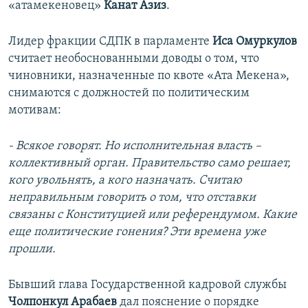
«атамекеновец»
Канат Азиз
.
Лидер фракции СДПК в парламенте
Иса Омуркулов
считает необоснованными доводы о том, что
чиновники, назначенные по квоте «Ата Мекена»,
снимаются с должностей по политическим
мотивам:
- Всякое говорят. Но исполнительная власть –
коллективный орган. Правительство само решает,
кого увольнять, а кого назначать. Считаю
неправильным говорить о том, что отставки
связаны с Конституцией или референдумом. Какие
еще политические гонения? Эти времена уже
прошли.
Бывший глава Государственной кадровой службы
Чолпонкул Арабаев
дал пояснение о порядке