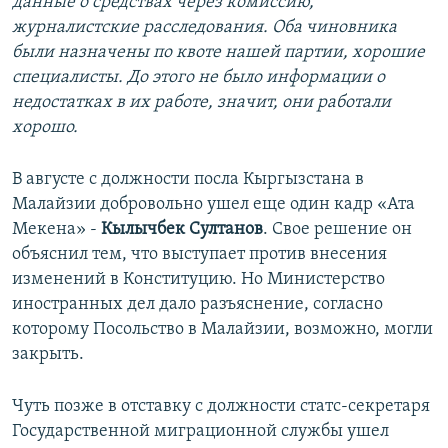
данные о средствах через комиссию,
журналистские расследования. Оба чиновника
были назначены по квоте нашей партии, хорошие
специалисты. До этого не было информации о
недостатках в их работе, значит, они работали
хорошо.
В августе с должности посла Кыргызстана в
Малайзии добровольно ушел еще один кадр «Ата
Мекена» -
Кылычбек Султанов
. Свое решение он
объяснил тем, что выступает против внесения
изменений в Конституцию. Но Министерство
иностранных дел дало разъяснение, согласно
которому Посольство в Малайзии, возможно, могли
закрыть.
Чуть позже в отставку с должности статс-секретаря
Государственной миграционной службы ушел