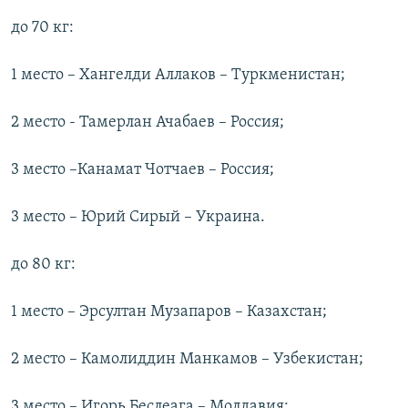
до 70 кг:
1 место – Хангелди Аллаков – Туркменистан;
2 место - Тамерлан Ачабаев – Россия;
3 место –Канамат Чотчаев – Россия;
3 место – Юрий Сирый – Украина.
до 80 кг:
1 место – Эрсултан Музапаров – Казахстан;
2 место – Камолиддин Манкамов – Узбекистан;
3 место – Игорь Беслеага – Молдавия;