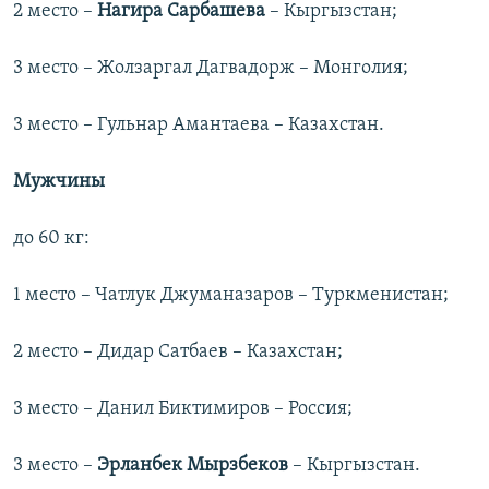
2 место –
Нагира Сарбашева
– Кыргызстан;
3 место – Жолзаргал Дагвадорж – Монголия;
3 место – Гульнар Амантаева – Казахстан.
Мужчины
до 60 кг:
1 место – Чатлук Джуманазаров – Туркменистан;
2 место – Дидар Сатбаев – Казахстан;
3 место – Данил Биктимиров – Россия;
3 место –
Эрланбек Мырзбеков
– Кыргызстан.