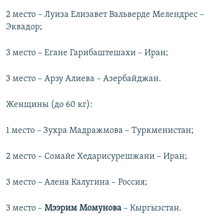
2 место – Луиза Елизавет Вальверде Мелендрес –
Эквадор;
3 место – Егане Гарибаштешахи – Иран;
3 место – Арзу Алиева – Азербайджан.
Женщины (до 60 кг):
1 место – Зухра Мадражмова – Туркменистан;
2 место – Сомайе Хедарисурешжани – Иран;
3 место – Алена Калугина – Россия;
3 место –
Мээрим Момунова
– Кыргызстан.