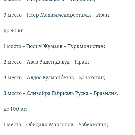
3 место – Исер Мохаммедиростамы – Иран.
до 90 кг:
1 место – Гюлич Жумаев – Туркменистан;
2 место – Аваз Заден Давуд – Иран;
3 место – Алдос Кулманбетов – Казахстан;
3 место – Оливейра Габриэль Руска – Бразилия.
до 100 кг:
1 место – Обидали Мавлонов – Узбекистан;