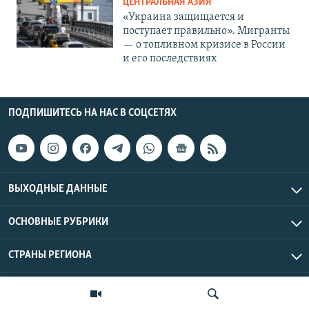
ЦЕНТРАЛЬНАЯ АЗИЯ
«Украина защищается и
поступает правильно». Мигранты
— о топливном кризисе в России
и его последствиях
ПОДПИШИТЕСЬ НА НАС В СОЦСЕТЯХ
ВЫХОДНЫЕ ДАННЫЕ
ОСНОВНЫЕ РУБРИКИ
СТРАНЫ РЕГИОНА
Азаттык Азия © 2026 RFE/RL, Inc. | Все права защищены.