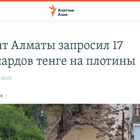
т Алматы запросил 17
ардов тенге на плотины
 16:01
ся