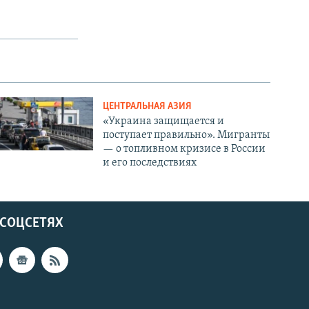
ЦЕНТРАЛЬНАЯ АЗИЯ
«Украина защищается и
поступает правильно». Мигранты
— о топливном кризисе в России
и его последствиях
 СОЦСЕТЯХ