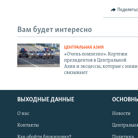
Поделить
Вам будет интересно
ЦЕНТРАЛЬНАЯ АЗИЯ
«Очень помпезно». Кортежи
президентов в Центральной
Азии и эксцессы, которые с ними
связывают
ВЫХОДНЫЕ ДАННЫЕ
ОСНОВНЫ
О нас
Новости
Контакты
Центральна
Как обойти блокировку?
Политика