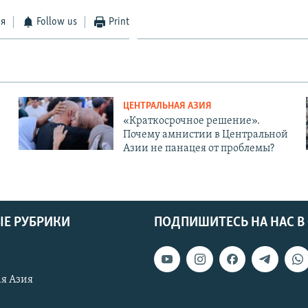
ся
Follow us
Print
ЦЕНТРАЛЬНАЯ АЗИЯ
«Краткосрочное решение».
Почему амнистии в Центральной
Азии не панацея от проблемы?
Е РУБРИКИ
ПОДПИШИТЕСЬ НА НАС В
я Азия