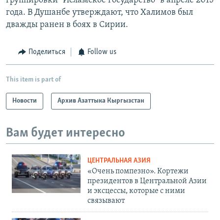
группировки "Исламское государство" в апреле 2015
года. В Душанбе утверждают, что Халимов был
дважды ранен в боях в Сирии.
Поделиться
Follow us
This item is part of
Новости
Архив Азаттыка Кыргызстан
Вам будет интересно
ЦЕНТРАЛЬНАЯ АЗИЯ
«Очень помпезно». Кортежи
президентов в Центральной Азии
и эксцессы, которые с ними
связывают