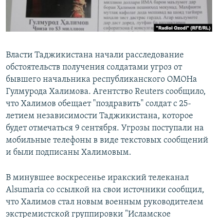
Власти Таджикистана начали расследование
обстоятельств получения солдатами угроз от
бывшего начальника республиканского ОМОНа
Гулмурода Халимова. Агентство Reuters сообщило,
что Халимов обещает "поздравить" солдат с 25-
летием независимости Таджикистана, которое
будет отмечаться 9 сентября. Угрозы поступали на
мобильные телефоны в виде текстовых сообщений
и были подписаны Халимовым.
В минувшее воскресенье иракский телеканал
Alsumaria со ссылкой на свои источники сообщил,
что Халимов стал новым военным руководителем
экстремистской группировки "Исламское