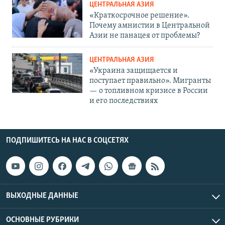
ЦЕНТРАЛЬНАЯ АЗИЯ
«Краткосрочное решение».
Почему амнистии в Центральной
Азии не панацея от проблемы?
ЦЕНТРАЛЬНАЯ АЗИЯ
«Украина защищается и
поступает правильно». Мигранты
— о топливном кризисе в России
и его последствиях
ПОДПИШИТЕСЬ НА НАС В СОЦСЕТЯХ
ВЫХОДНЫЕ ДАННЫЕ
ОСНОВНЫЕ РУБРИКИ