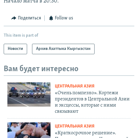
Начало матча в 20:30.
Поделиться
Follow us
This item is part of
Новости
Архив Азаттыка Кыргызстан
Вам будет интересно
ЦЕНТРАЛЬНАЯ АЗИЯ
«Очень помпезно». Кортежи
президентов в Центральной Азии
и эксцессы, которые с ними
связывают
ЦЕНТРАЛЬНАЯ АЗИЯ
«Краткосрочное решение».