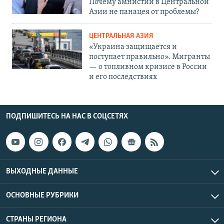
Почему амнистии в Центральной
Азии не панацея от проблемы?
ЦЕНТРАЛЬНАЯ АЗИЯ
«Украина защищается и
поступает правильно». Мигранты
— о топливном кризисе в России
и его последствиях
ПОДПИШИТЕСЬ НА НАС В СОЦСЕТЯХ
ВЫХОДНЫЕ ДАННЫЕ
ОСНОВНЫЕ РУБРИКИ
СТРАНЫ РЕГИОНА