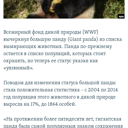
Всемирный фонд дикой природы (WWF)
вычеркнул большую панду (Giant panda) из списка
вымирающих животных. Панда по-прежнему
остается в списке популяций, которых стоит
охранять, но теперь ее статус указан как
«уязвимый».
Поводом для изменения статуса большой панды
стала положительная статистика – с 2004 по 2014
год популяция этого животного в дикой природе
выросла на 17%, до 1864 особей.
«На протяжении более пятидесяти лет, гигантская
панда была самой популярным знаком сохранения