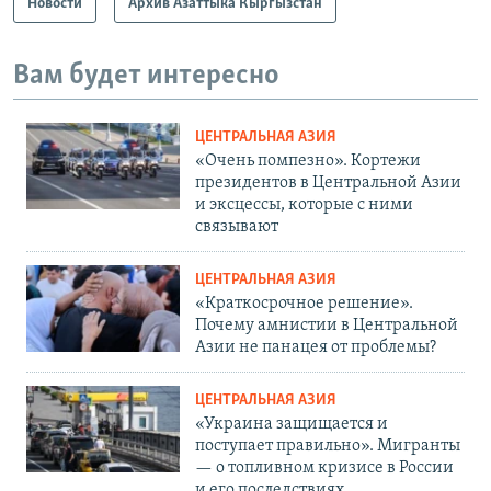
Новости
Архив Азаттыка Кыргызстан
Вам будет интересно
ЦЕНТРАЛЬНАЯ АЗИЯ
«Очень помпезно». Кортежи
президентов в Центральной Азии
и эксцессы, которые с ними
связывают
ЦЕНТРАЛЬНАЯ АЗИЯ
«Краткосрочное решение».
Почему амнистии в Центральной
Азии не панацея от проблемы?
ЦЕНТРАЛЬНАЯ АЗИЯ
«Украина защищается и
поступает правильно». Мигранты
— о топливном кризисе в России
и его последствиях