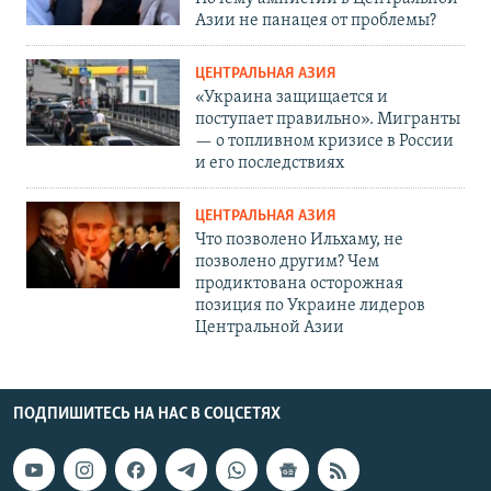
Азии не панацея от проблемы?
ЦЕНТРАЛЬНАЯ АЗИЯ
«Украина защищается и
поступает правильно». Мигранты
— о топливном кризисе в России
и его последствиях
ЦЕНТРАЛЬНАЯ АЗИЯ
Что позволено Ильхаму, не
позволено другим? Чем
продиктована осторожная
позиция по Украине лидеров
Центральной Азии
ПОДПИШИТЕСЬ НА НАС В СОЦСЕТЯХ