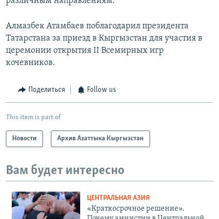
различным направлениям.
Алмазбек Атамбаев поблагодарил президента
Татарстана за приезд в Кыргызстан для участия в
церемонии открытия II Всемирных игр
кочевников.
Поделиться
Follow us
This item is part of
Новости
Архив Азаттыка Кыргызстан
Вам будет интересно
ЦЕНТРАЛЬНАЯ АЗИЯ
«Краткосрочное решение».
Почему амнистии в Центральной