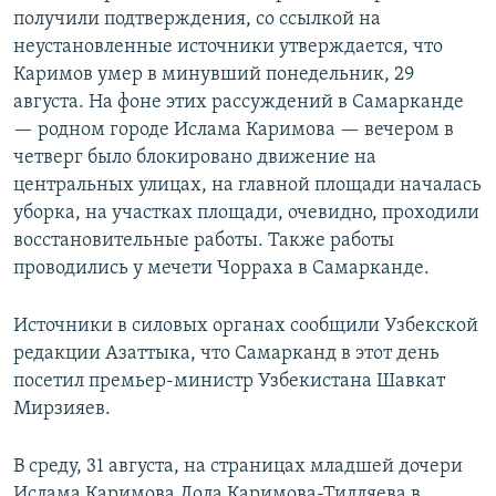
получили подтверждения, со ссылкой на
неустановленные источники утверждается, что
Каримов умер в минувший понедельник, 29
августа. На фоне этих рассуждений в Самарканде
— родном городе Ислама Каримова — вечером в
четверг было блокировано движение на
центральных улицах, на главной площади началась
уборка, на участках площади, очевидно, проходили
восстановительные работы. Также работы
проводились у мечети Чорраха в Самарканде.
Источники в силовых органах сообщили Узбекской
редакции Азаттыка, что Самарканд в этот день
посетил премьер-министр Узбекистана Шавкат
Мирзияев.
В среду, 31 августа, на страницах младшей дочери
Ислама Каримова Лола Каримова-Тилляева в