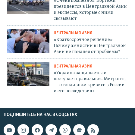
«Очень помпезно». Кортежи
президентов в Центральной Азии
и эксцессы, которые с ними
связывают
ЦЕНТРАЛЬНАЯ АЗИЯ
«Краткосрочное решение».
Почему амнистии в Центральной
Азии не панацея от проблемы?
ЦЕНТРАЛЬНАЯ АЗИЯ
«Украина защищается и
поступает правильно». Мигранты
— о топливном кризисе в России
и его последствиях
ПОДПИШИТЕСЬ НА НАС В СОЦСЕТЯХ