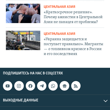
ЦЕНТРАЛЬНАЯ АЗИЯ
«Краткосрочное решение».
Почему амнистии в Центральной
Азии не панацея от проблемы?
ЦЕНТРАЛЬНАЯ АЗИЯ
«Украина защищается и
поступает правильно». Мигранты
— о топливном кризисе в России
и его последствиях
ПОДПИШИТЕСЬ НА НАС В СОЦСЕТЯХ
ВЫХОДНЫЕ ДАННЫЕ