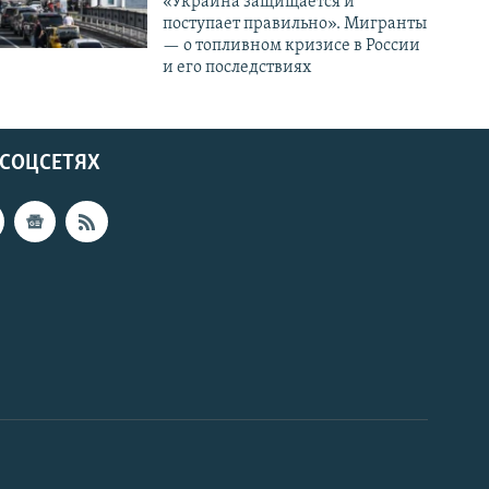
«Украина защищается и
поступает правильно». Мигранты
— о топливном кризисе в России
и его последствиях
 СОЦСЕТЯХ