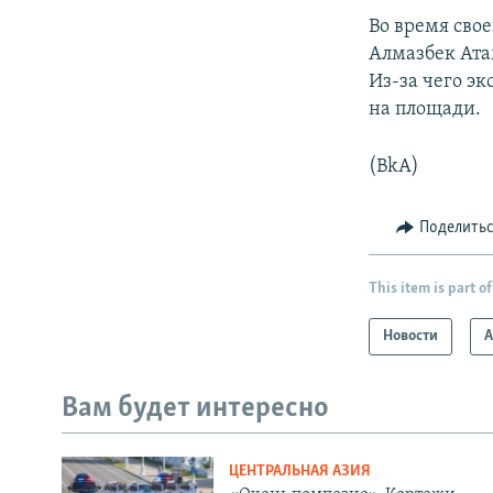
Во время сво
Алмазбек Ата
Из-за чего э
на площади.
(BkA)
Поделить
This item is part of
Новости
А
Вам будет интересно
ЦЕНТРАЛЬНАЯ АЗИЯ