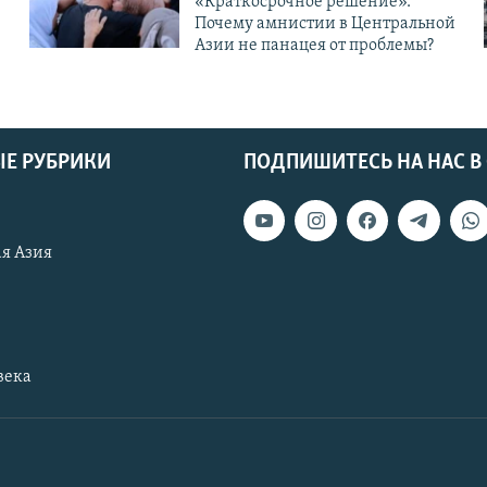
«Краткосрочное решение».
Почему амнистии в Центральной
Азии не панацея от проблемы?
Е РУБРИКИ
ПОДПИШИТЕСЬ НА НАС В
я Азия
века