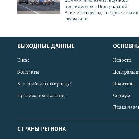
«Очень помпезно». Кортежи
президентов в Центральной
Азии и эксцессы, которые с ними
связывают
ВЫХОДНЫЕ ДАННЫЕ
ОСНОВНЫ
О нас
Новости
Контакты
Центральна
Как обойти блокировку?
Политика
Правила пользования
Социум
Права чело
СТРАНЫ РЕГИОНА
ПОДПИШИТЕСЬ НА НАС В СОЦСЕТЯХ