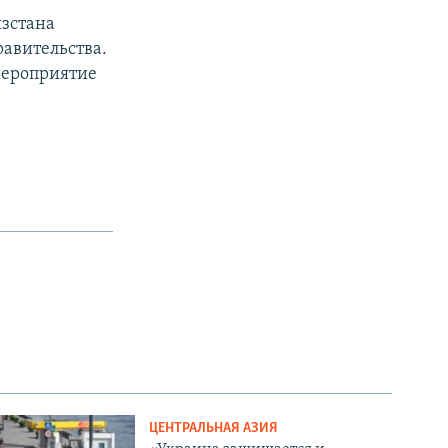
ызстана
авительства.
мероприятие
ЦЕНТРАЛЬНАЯ АЗИЯ