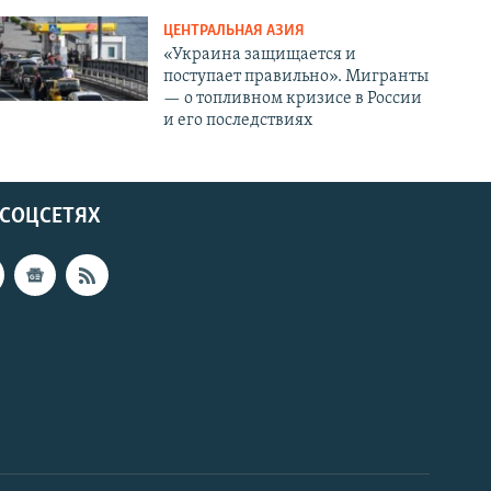
ЦЕНТРАЛЬНАЯ АЗИЯ
«Украина защищается и
поступает правильно». Мигранты
— о топливном кризисе в России
и его последствиях
 СОЦСЕТЯХ