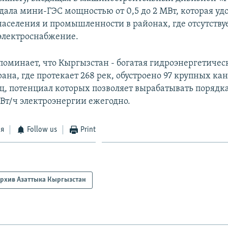
дала мини-ГЭС мощностью от 0,5 до 2 МВт, которая уд
населения и промышленности в районах, где отсутству
электроснабжение.
поминает, что Кыргызстан - богатая гидроэнергетиче
ана, где протекает 268 рек, обустроено 97 крупных кан
, потенциал которых позволяет вырабатывать порядка
Вт/ч электроэнергии ежегодно.
ся
Follow us
Print
рхив Азаттыка Кыргызстан