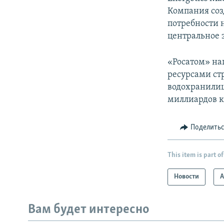
Компания соз
потребности 
центральное 
«Росатом» на
ресурсами стр
водохранилищ
миллиардов к
Поделить
This item is part of
Новости
А
Вам будет интересно