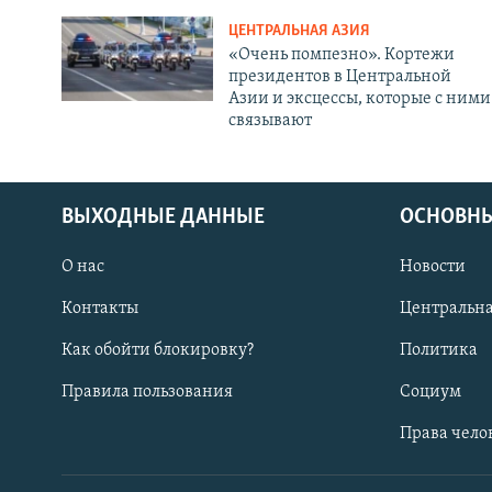
ЦЕНТРАЛЬНАЯ АЗИЯ
«Очень помпезно». Кортежи
президентов в Центральной
Азии и эксцессы, которые с ними
связывают
ВЫХОДНЫЕ ДАННЫЕ
ОСНОВНЫ
О нас
Новости
Контакты
Центральна
Как обойти блокировку?
Политика
Правила пользования
Социум
Права чело