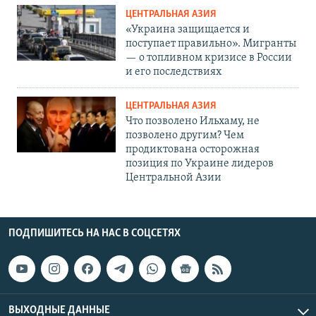
ЦЕНТРАЛЬНАЯ АЗИЯ
«Украина защищается и
поступает правильно». Мигранты
— о топливном кризисе в России
и его последствиях
ЦЕНТРАЛЬНАЯ АЗИЯ
Что позволено Ильхаму, не
позволено другим? Чем
продиктована осторожная
позиция по Украине лидеров
Центральной Азии
ПОДПИШИТЕСЬ НА НАС В СОЦСЕТЯХ
ВЫХОДНЫЕ ДАННЫЕ