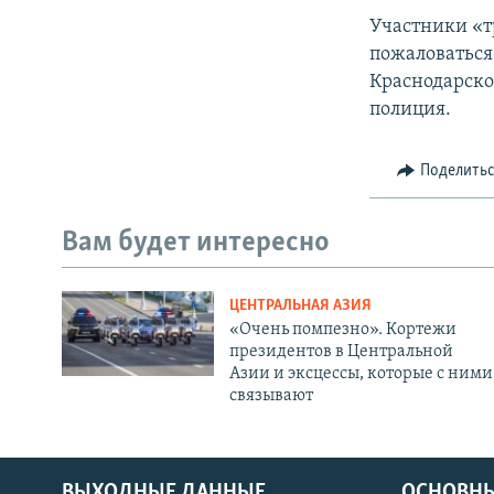
Участники «т
пожаловаться
Краснодарском
полиция.
Поделить
Вам будет интересно
ЦЕНТРАЛЬНАЯ АЗИЯ
«Очень помпезно». Кортежи
президентов в Центральной
Азии и эксцессы, которые с ними
связывают
ВЫХОДНЫЕ ДАННЫЕ
ОСНОВНЫ