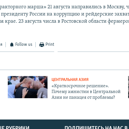
ракторного марша» 21 августа направились в Москву, 
 президенту России на коррупцию и рейдерские захва
 крае. 23 августа числа в Ростовской области фермер
ся
Follow us
Print
ЦЕНТРАЛЬНАЯ АЗИЯ
«Краткосрочное решение».
Почему амнистии в Центральной
Азии не панацея от проблемы?
Е РУБРИКИ
ПОДПИШИТЕСЬ НА НАС В