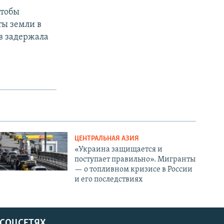
чтобы
ты земли в
ов задержала
ЦЕНТРАЛЬНАЯ АЗИЯ
«Украина защищается и
поступает правильно». Мигранты
— о топливном кризисе в России
и его последствиях
 СОЦСЕТЯХ