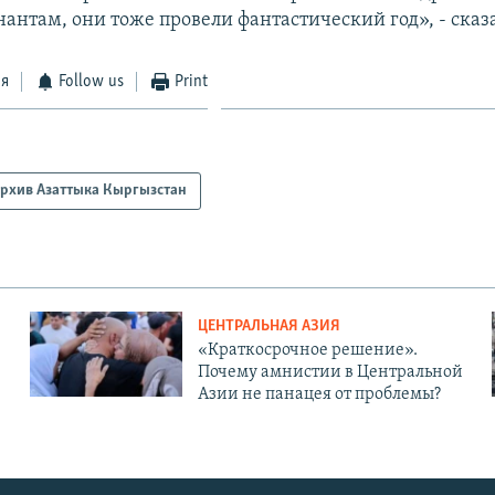
антам, они тоже провели фантастический год», - сказа
ся
Follow us
Print
рхив Азаттыка Кыргызстан
ЦЕНТРАЛЬНАЯ АЗИЯ
«Краткосрочное решение».
Почему амнистии в Центральной
Азии не панацея от проблемы?