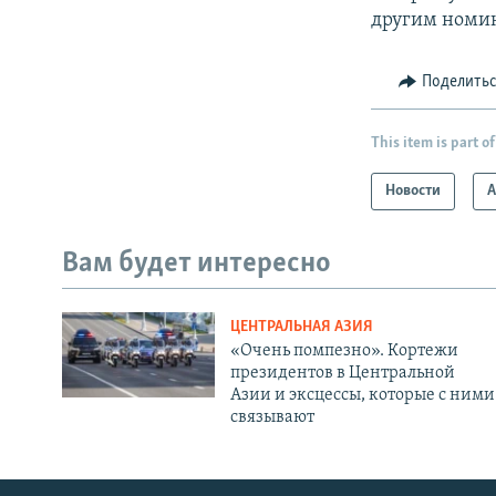
другим номин
Поделить
This item is part of
Новости
А
Вам будет интересно
ЦЕНТРАЛЬНАЯ АЗИЯ
«Очень помпезно». Кортежи
президентов в Центральной
Азии и эксцессы, которые с ними
связывают