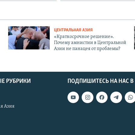
ЦЕНТРАЛЬНАЯ АЗИЯ
«Краткосрочное решение».
Почему амнистии в Центральной
Азии не панацея от проблемы?
Е РУБРИКИ
ПОДПИШИТЕСЬ НА НАС В
я Азия