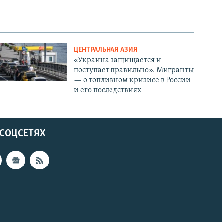
ЦЕНТРАЛЬНАЯ АЗИЯ
«Украина защищается и
поступает правильно». Мигранты
— о топливном кризисе в России
и его последствиях
 СОЦСЕТЯХ