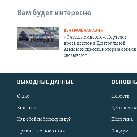
Вам будет интересно
ЦЕНТРАЛЬНАЯ АЗИЯ
«Очень помпезно». Кортежи
президентов в Центральной
Азии и эксцессы, которые с ними
связывают
ВЫХОДНЫЕ ДАННЫЕ
ОСНОВНЫ
О нас
Новости
Контакты
Центральна
Как обойти блокировку?
Политика
Правила пользования
Социум