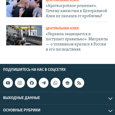
ЦЕНТРАЛЬНАЯ АЗИЯ
«Краткосрочное решение».
Почему амнистии в Центральной
Азии не панацея от проблемы?
ЦЕНТРАЛЬНАЯ АЗИЯ
«Украина защищается и
поступает правильно». Мигранты
— о топливном кризисе в России
и его последствиях
ПОДПИШИТЕСЬ НА НАС В СОЦСЕТЯХ
ВЫХОДНЫЕ ДАННЫЕ
ОСНОВНЫЕ РУБРИКИ