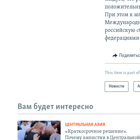
положительны
При этом к м
Международн
российскую с
федерациями 
Поделить
This item is part of
Новости
А
Вам будет интересно
ЦЕНТРАЛЬНАЯ АЗИЯ
«Краткосрочное решение».
Почему амнистии в Центральной