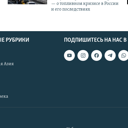
— о топливном кризисе в России
и его последствиях
Е РУБРИКИ
ПОДПИШИТЕСЬ НА НАС В
я Азия
века