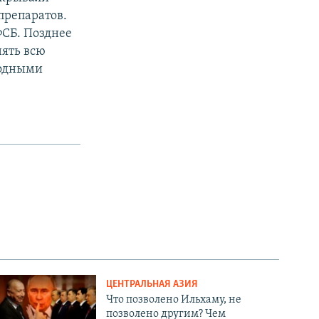
препаратов.
ФСБ. Позднее
ять всю
родными
ЦЕНТРАЛЬНАЯ АЗИЯ
Что позволено Ильхаму, не
позволено другим? Чем