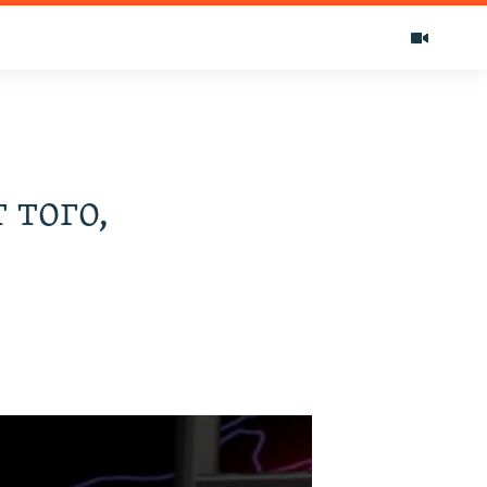
 того,