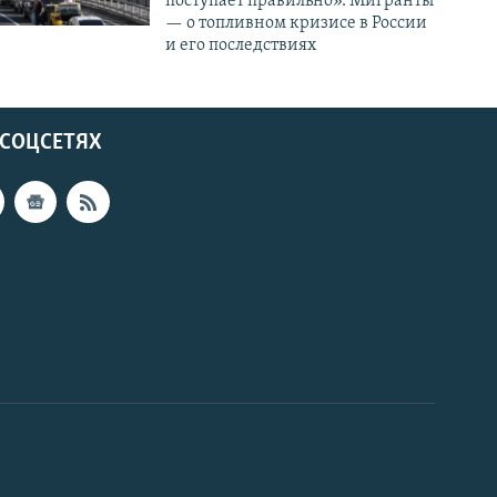
поступает правильно». Мигранты
— о топливном кризисе в России
и его последствиях
 СОЦСЕТЯХ