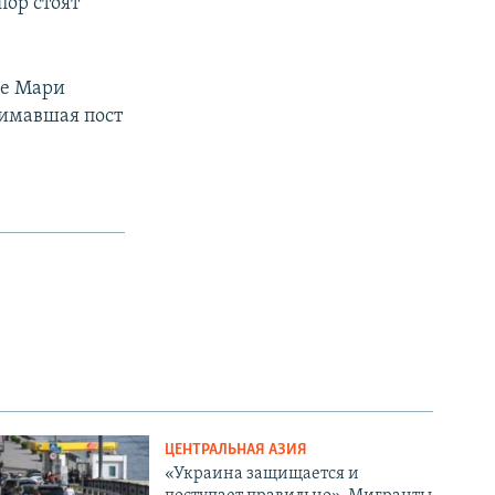
пор стоят
ве Мари
нимавшая пост
ЦЕНТРАЛЬНАЯ АЗИЯ
«Украина защищается и