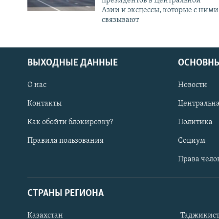
президентов в Центральной
Азии и эксцессы, которые с ними
связывают
ВЫХОДНЫЕ ДАННЫЕ
ОСНОВНЫ
О нас
Новости
Контакты
Центральна
Как обойти блокировку?
Политика
Правила пользования
Социум
Права чело
СТРАНЫ РЕГИОНА
ПОДПИШИТЕСЬ НА НАС В СОЦСЕТЯХ
Казахстан
Таджикис