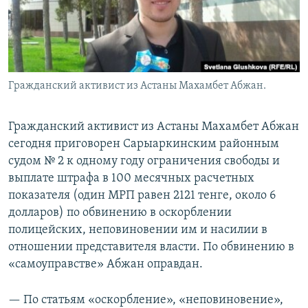
Гражданский активист из Астаны Махамбет Абжан.
Гражданский активист из Астаны Махамбет Абжан
сегодня приговорен Сарыаркинским районным
судом № 2 к одному году ограничения свободы и
выплате штрафа в 100 месячных расчетных
показателя (один МРП равен 2121 тенге, около 6
долларов) по обвинению в оскорблении
полицейских, неповиновении им и насилии в
отношении представителя власти. По обвинению в
«самоуправстве» Абжан оправдан.
— По статьям «оскорбление», «неповиновение»,