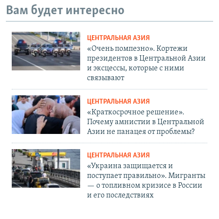
Вам будет интересно
ЦЕНТРАЛЬНАЯ АЗИЯ
«Очень помпезно». Кортежи
президентов в Центральной Азии
и эксцессы, которые с ними
связывают
ЦЕНТРАЛЬНАЯ АЗИЯ
«Краткосрочное решение».
Почему амнистии в Центральной
Азии не панацея от проблемы?
ЦЕНТРАЛЬНАЯ АЗИЯ
«Украина защищается и
поступает правильно». Мигранты
— о топливном кризисе в России
и его последствиях