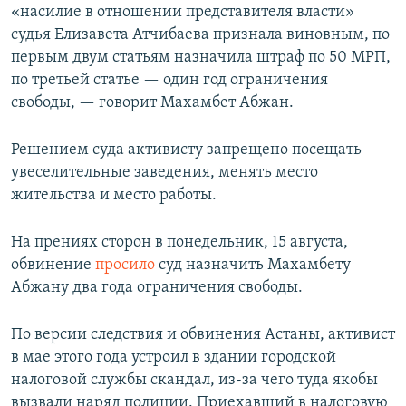
«насилие в отношении представителя власти»
судья Елизавета Атчибаева признала виновным, по
первым двум статьям назначила штраф по 50 МРП,
по третьей статье — один год ограничения
свободы, — говорит Махамбет Абжан.
Решением суда активисту запрещено посещать
увеселительные заведения, менять место
жительства и место работы.
На прениях сторон в понедельник, 15 августа,
обвинение
просило
суд назначить Махамбету
Абжану два года ограничения свободы.
По версии следствия и обвинения Астаны, активист
в мае этого года устроил в здании городской
налоговой службы скандал, из-за чего туда якобы
вызвали наряд полиции. Приехавший в налоговую