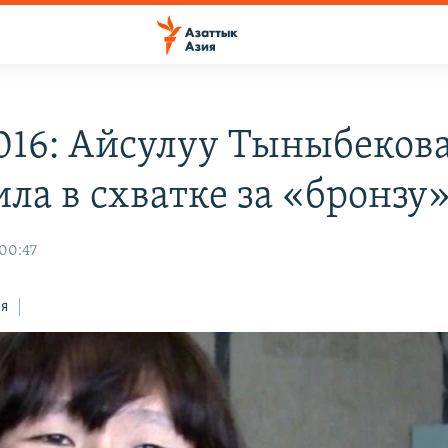
016: Айсулуу Тыныбеков
ла в схватке за «бронзу
 00:47
ся