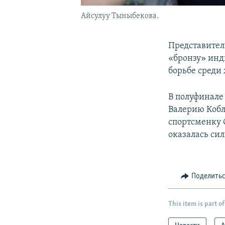
Айсулуу Тыныбекова.
Представител
«бронзу» инд
борьбе среди
В полуфинале
Валерию Кобл
спортсменку 
оказалась си
Поделить
This item is part of