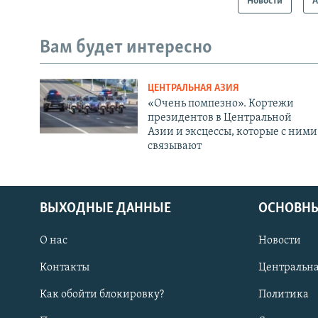
Новости
А
Вам будет интересно
ЦЕНТРАЛЬНАЯ АЗИЯ
«Очень помпезно». Кортежи
президентов в Центральной
Азии и эксцессы, которые с ними
связывают
ВЫХОДНЫЕ ДАННЫЕ
ОСНОВНЫ
О нас
Новости
Контакты
Центральна
Как обойти блокировку?
Политика