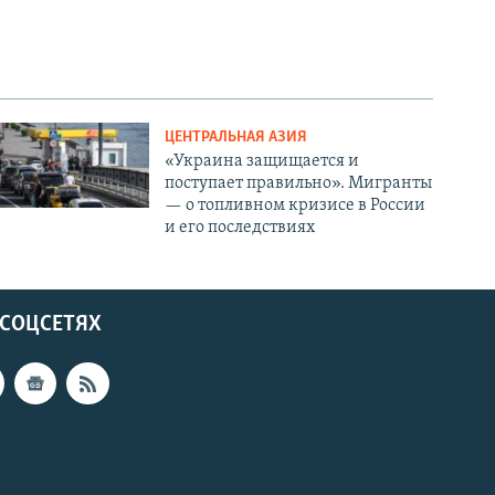
ЦЕНТРАЛЬНАЯ АЗИЯ
«Украина защищается и
поступает правильно». Мигранты
— о топливном кризисе в России
и его последствиях
 СОЦСЕТЯХ