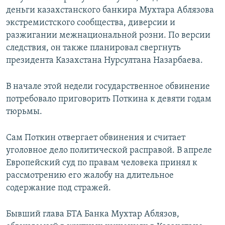
деньги казахстанского банкира Мухтара Аблязова
экстремистского сообщества, диверсии и
разжигании межнациональной розни. По версии
следствия, он также планировал свергнуть
президента Казахстана Нурсултана Назарбаева.
В начале этой недели государственное обвинение
потребовало приговорить Поткина к девяти годам
тюрьмы.
Сам Поткин отвергает обвинения и считает
уголовное дело политической расправой. В апреле
Европейский суд по правам человека принял к
рассмотрению его жалобу на длительное
содержание под стражей.
Бывший глава БТА Банка Мухтар Аблязов,