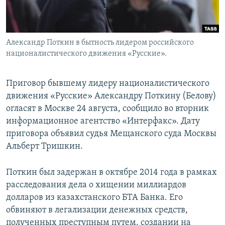
Александр Поткин в бытность лидером российского
националистического движения «Русские».
Приговор бывшему лидеру националистического
движения «Русские» Александру Поткину (Белову)
огласят в Москве 24 августа, сообщило во вторник
информационное агентство «Интерфакс». Дату
приговора объявил судья Мещанского суда Москвы
Альберт Тришкин.
Поткин был задержан в октябре 2014 года в рамках
расследования дела о хищении миллиардов
долларов из казахстанского БТА Банка. Его
обвиняют в легализации денежных средств,
полученных преступным путем, создании на