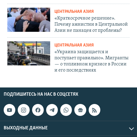
ЦЕНТРАЛЬНАЯ АЗИЯ
«Краткосрочное решение».
Почему амнистии в Центральной
Азии не панацея от проблемы?
ЦЕНТРАЛЬНАЯ АЗИЯ
«Украина защищается и
поступает правильно». Мигранты
— о топливном кризисе в России
и его последствиях
ПОДПИШИТЕСЬ НА НАС В СОЦСЕТЯХ
ВЫХОДНЫЕ ДАННЫЕ