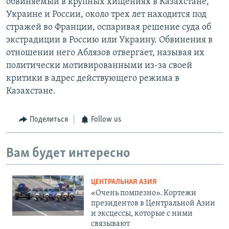
обвиняемый в крупных хищениях в Казахстане,
Украине и России, около трех лет находится под
стражей во Франции, оспаривая решение суда об
экстрадиции в Россию или Украину. Обвинения в
отношении него Аблязов отвергает, называя их
политически мотивированными из-за своей
критики в адрес действующего режима в
Казахстане.
Поделиться
Follow us
Вам будет интересно
ЦЕНТРАЛЬНАЯ АЗИЯ
«Очень помпезно». Кортежи
президентов в Центральной Азии
и эксцессы, которые с ними
связывают