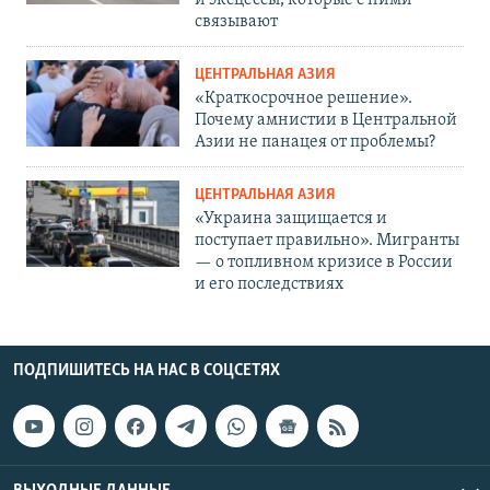
и эксцессы, которые с ними
связывают
ЦЕНТРАЛЬНАЯ АЗИЯ
«Краткосрочное решение».
Почему амнистии в Центральной
Азии не панацея от проблемы?
ЦЕНТРАЛЬНАЯ АЗИЯ
«Украина защищается и
поступает правильно». Мигранты
— о топливном кризисе в России
и его последствиях
ПОДПИШИТЕСЬ НА НАС В СОЦСЕТЯХ