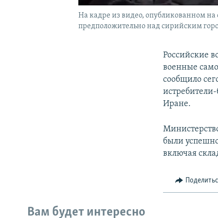
На кадре из видео, опубликованном на
предположительно над сирийским город
Российские в
военные само
сообщило сег
истребители-
Иране.
Министерство
были успешно
включая скла
Поделить
Вам будет интересно