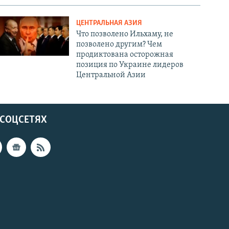
ЦЕНТРАЛЬНАЯ АЗИЯ
Что позволено Ильхаму, не
позволено другим? Чем
продиктована осторожная
позиция по Украине лидеров
Центральной Азии
 СОЦСЕТЯХ