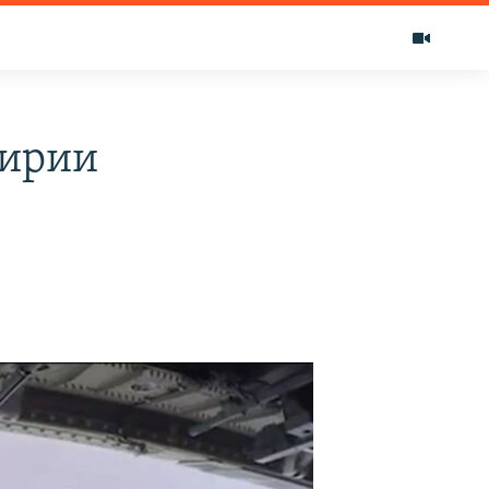
Сирии