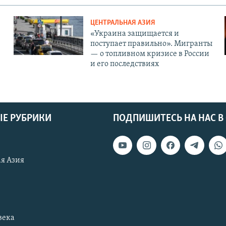
ЦЕНТРАЛЬНАЯ АЗИЯ
«Украина защищается и
поступает правильно». Мигранты
— о топливном кризисе в России
и его последствиях
Е РУБРИКИ
ПОДПИШИТЕСЬ НА НАС В
я Азия
века