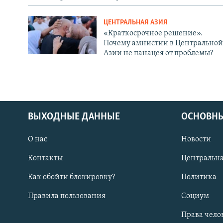
ЦЕНТРАЛЬНАЯ АЗИЯ
«Краткосрочное решение».
Почему амнистии в Центральной
Азии не панацея от проблемы?
ВЫХОДНЫЕ ДАННЫЕ
ОСНОВНЫ
О нас
Новости
Контакты
Центральна
Как обойти блокировку?
Политика
Правила пользования
Социум
Права чело