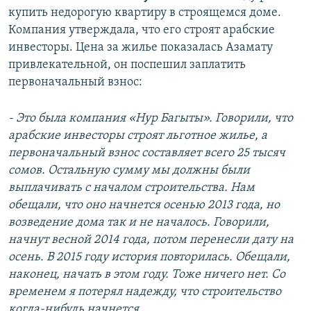
купить недорогую квартиру в строящемся доме.
Компания утверждала, что его строят арабские
инвесторы. Цена за жилье показалась Азамату
привлекательной, он поспешил заплатить
первоначальный взнос:
- Это была компания «Нур Багыты». Говорили, что
арабские инвесторы строят льготное жилье, а
первоначальный взнос составляет всего 25 тысяч
сомов. Остальную сумму мы должны были
выплачивать с началом строительства. Нам
обещали, что оно начнется осенью 2013 года, но
возведение дома так и не началось. Говорили,
начнут весной 2014 года, потом перенесли дату на
осень. В 2015 году история повторилась. Обещали,
наконец, начать в этом году. Тоже ничего нет. Со
временем я потерял надежду, что строительство
когда-нибудь начнется.