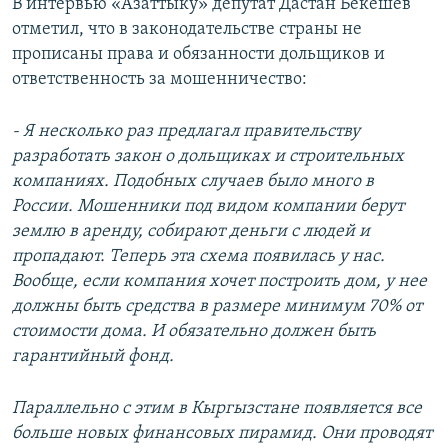
В интервью «Азаттыку» депутат Дастан Бекешев
отметил, что в законодательстве страны не
прописаны права и обязанности дольщиков и
ответственность за мошенничество:
- Я несколько раз предлагал правительству
разработать закон о дольщиках и строительных
компаниях. Подобных случаев было много в
России. Мошенники под видом компании берут
землю в аренду, собирают деньги с людей и
пропадают. Теперь эта схема появилась у нас.
Вообще, если компания хочет построить дом, у нее
должны быть средства в размере минимум 70% от
стоимости дома. И обязательно должен быть
гарантийный фонд.
Параллельно с этим в Кыргызстане появляется все
больше новых финансовых пирамид. Они проводят