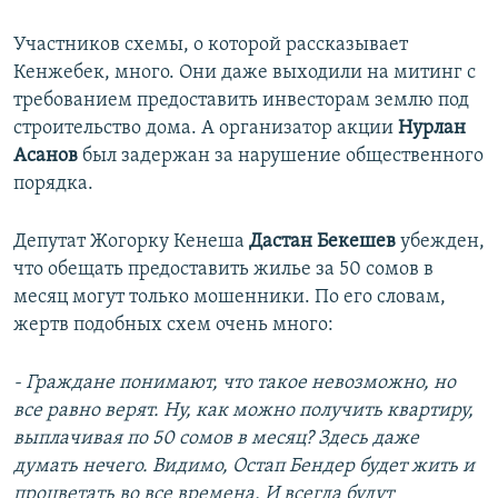
Участников схемы, о которой рассказывает
Кенжебек, много. Они даже выходили на митинг с
требованием предоставить инвесторам землю под
строительство дома. А организатор акции
Нурлан
Асанов
был задержан за нарушение общественного
порядка.
Депутат Жогорку Кенеша
Дастан Бекешев
убежден,
что обещать предоставить жилье за 50 сомов в
месяц могут только мошенники. По его словам,
жертв подобных схем очень много:
- Граждане понимают, что такое невозможно, но
все равно верят. Ну, как можно получить квартиру,
выплачивая по 50 сомов в месяц? Здесь даже
думать нечего. Видимо, Остап Бендер будет жить и
процветать во все времена. И всегда будут