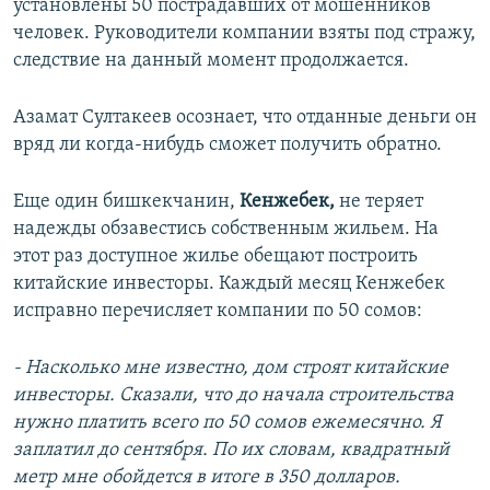
установлены 50 пострадавших от мошенников
человек. Руководители компании взяты под стражу,
следствие на данный момент продолжается.
Азамат Султакеев осознает, что отданные деньги он
вряд ли когда-нибудь сможет получить обратно.
Еще один бишкекчанин,
Кенжебек,
не теряет
надежды обзавестись собственным жильем. На
этот раз доступное жилье обещают построить
китайские инвесторы. Каждый месяц Кенжебек
исправно перечисляет компании по 50 сомов:
- Насколько мне известно, дом строят китайские
инвесторы. Сказали, что до начала строительства
нужно платить всего по 50 сомов ежемесячно. Я
заплатил до сентября. По их словам, квадратный
метр мне обойдется в итоге в 350 долларов.