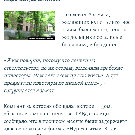
​По словам Азамата,
желающих купить льготное
жилье было много, теперь
же дольщики остались и
без жилья, и без денег.
«
Я им поверил, потому что деньги на
строительство, по их словам, выделяли арабские
инвесторы. Нам ведь всем нужно жилье. А тут
предлагали квартиры по низкой цене
»
, -
сокрушается Азамат.
Компанию, которая обещала построить дом,
обвинили в мошенничестве. ГУВД столицы
сообщало, что в прошлом месяце были задержаны
двое основателей фирмы «Нур Багыты». Были