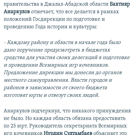
правительства в Джалал-Абадской области
Бахтияр
Анаркулов
отмечает, что все делается в рамках
положений Госдирекции по подготовке и
проведению Года истории и культуры:
- Каждому району и области в начале года было
дано поручение предусмотреть в бюджетах
средства для участия своих делегаций в подготовке
и проведении Всемирных игр кочевников.
Предложение дирекции мы донесли до органов
местного самоуправления. Власти городов и
районов в зависимости от своего бюджета
изготовят юрты и отвезут своих людей.
Анаркулов подчеркнул, что никакого принуждения
не было. Но каждая область обязана предоставить
по 25 юрт. Руководитель секретариата Всемирных
игр кочевников
Нурдин Султамбаев
объясняет это