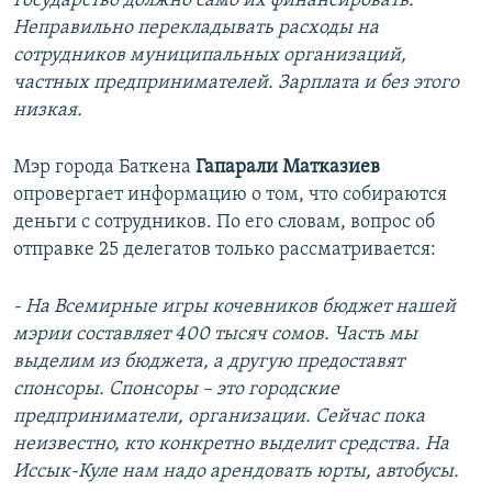
Государство должно само их финансировать.
Неправильно перекладывать расходы на
сотрудников муниципальных организаций,
частных предпринимателей. Зарплата и без этого
низкая.
Мэр города Баткена
Гапарали Матказиев
опровергает информацию о том, что собираются
деньги с сотрудников. По его словам, вопрос об
отправке 25 делегатов только рассматривается:
- На Всемирные игры кочевников бюджет нашей
мэрии составляет 400 тысяч сомов. Часть мы
выделим из бюджета, а другую предоставят
спонсоры. Спонсоры – это городские
предприниматели, организации. Сейчас пока
неизвестно, кто конкретно выделит средства. На
Иссык-Куле нам надо арендовать юрты, автобусы.