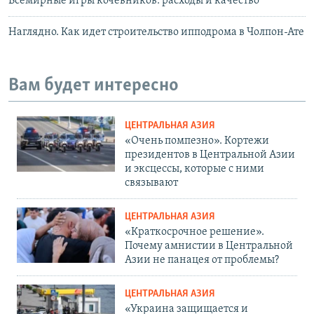
Всемирные игры кочевников: расходы и качество
Наглядно. Как идет строительство ипподрома в Чолпон-Ате
Вам будет интересно
ЦЕНТРАЛЬНАЯ АЗИЯ
«Очень помпезно». Кортежи
президентов в Центральной Азии
и эксцессы, которые с ними
связывают
ЦЕНТРАЛЬНАЯ АЗИЯ
«Краткосрочное решение».
Почему амнистии в Центральной
Азии не панацея от проблемы?
ЦЕНТРАЛЬНАЯ АЗИЯ
«Украина защищается и