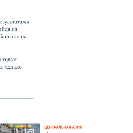
результатами
ыйдя из
 баночки на
и годам
, однако
ЦЕНТРАЛЬНАЯ АЗИЯ