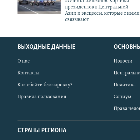
«Очень помпезно». Кортежи
президентов в Центральной
Азии и эксцессы, которые с ними
связывают
ВЫХОДНЫЕ ДАННЫЕ
ОСНОВНЫ
О нас
Новости
Контакты
Центральна
Как обойти блокировку?
Политика
Правила пользования
Социум
Права чело
СТРАНЫ РЕГИОНА
ПОДПИШИТЕСЬ НА НАС В СОЦСЕТЯХ