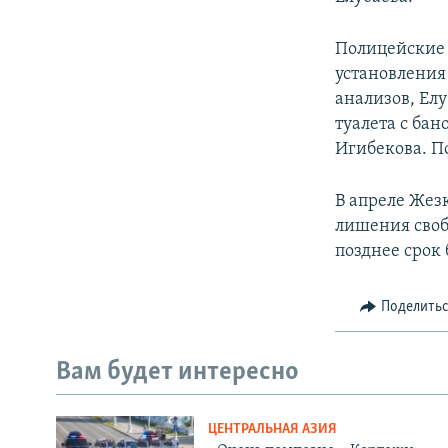
Полицейские 
установления
анализов, Елу
туалета с ба
Игибекова. По
В апреле Жез
лишения своб
позднее срок
Поделить
Вам будет интересно
ЦЕНТРАЛЬНАЯ АЗИЯ