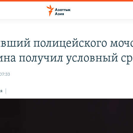
вший полицейского моч
на получил условный ср
 07:33
ся