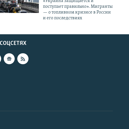
«Украина защищается и
поступает правильно». Мигранты
— о топливном кризисе в России
и его последствиях
 СОЦСЕТЯХ