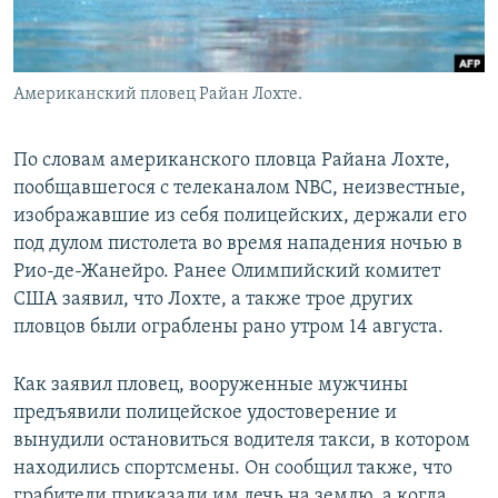
Американский пловец Райан Лохте.
По словам американского пловца Райана Лохте,
пообщавшегося с телеканалом NBC, неизвестные,
изображавшие из себя полицейских, держали его
под дулом пистолета во время нападения ночью в
Рио-де-Жанейро. Ранее Олимпийский комитет
США заявил, что Лохте, а также трое других
пловцов были ограблены рано утром 14 августа.
Как заявил пловец, вооруженные мужчины
предъявили полицейское удостоверение и
вынудили остановиться водителя такси, в котором
находились спортсмены. Он сообщил также, что
грабители приказали им лечь на землю, а когда