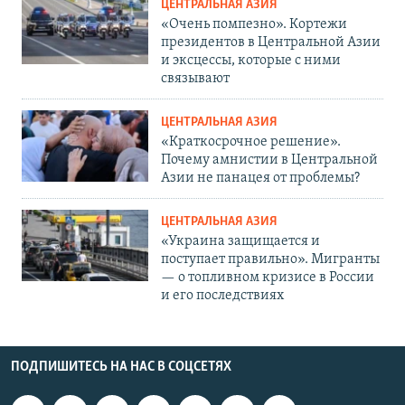
ЦЕНТРАЛЬНАЯ АЗИЯ
«Очень помпезно». Кортежи
президентов в Центральной Азии
и эксцессы, которые с ними
связывают
ЦЕНТРАЛЬНАЯ АЗИЯ
«Краткосрочное решение».
Почему амнистии в Центральной
Азии не панацея от проблемы?
ЦЕНТРАЛЬНАЯ АЗИЯ
«Украина защищается и
поступает правильно». Мигранты
— о топливном кризисе в России
и его последствиях
ПОДПИШИТЕСЬ НА НАС В СОЦСЕТЯХ